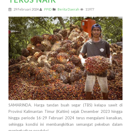
29 Februari 2024
PPID
Berita Daerah
11977
SAMARINDA. Harga tandan buah segar (TBS) kelapa sawit di
Provinsi Kalimantan Timur (Kaltim) sejak Desember 2023 hingga
hingga periode 16-29 Februari 2024 terus mengalami kenaikan,
sehingga kondisi ini membangkitkan semangat pekebun dalam
meningkatkan produksi.