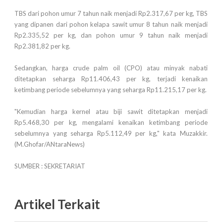
TBS dari pohon umur 7 tahun naik menjadi Rp2.317,67 per kg, TBS
yang dipanen dari pohon kelapa sawit umur 8 tahun naik menjadi
Rp2.335,52 per kg, dan pohon umur 9 tahun naik menjadi
Rp2.381,82 per kg.
Sedangkan, harga crude palm oil (CPO) atau minyak nabati
ditetapkan seharga Rp11.406,43 per kg, terjadi kenaikan
ketimbang periode sebelumnya yang seharga Rp11.215,17 per kg.
"Kemudian harga kernel atau biji sawit ditetapkan menjadi
Rp5.468,30 per kg, mengalami kenaikan ketimbang periode
sebelumnya yang seharga Rp5.112,49 per kg," kata Muzakkir.
(M.Ghofar/ANtaraNews)
SUMBER : SEKRETARIAT
Artikel Terkait