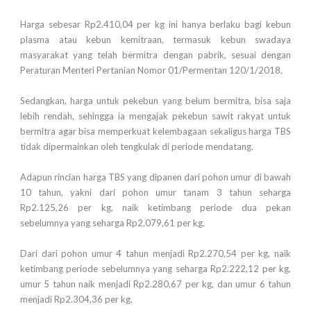
Harga sebesar Rp2.410,04 per kg ini hanya berlaku bagi kebun
plasma atau kebun kemitraan, termasuk kebun swadaya
masyarakat yang telah bermitra dengan pabrik, sesuai dengan
Peraturan Menteri Pertanian Nomor 01/Permentan 120/1/2018.
Sedangkan, harga untuk pekebun yang belum bermitra, bisa saja
lebih rendah, sehingga ia mengajak pekebun sawit rakyat untuk
bermitra agar bisa memperkuat kelembagaan sekaligus harga TBS
tidak dipermainkan oleh tengkulak di periode mendatang.
Adapun rincian harga TBS yang dipanen dari pohon umur di bawah
10 tahun, yakni dari pohon umur tanam 3 tahun seharga
Rp2.125,26 per kg, naik ketimbang periode dua pekan
sebelumnya yang seharga Rp2.079,61 per kg.
Dari dari pohon umur 4 tahun menjadi Rp2.270,54 per kg, naik
ketimbang periode sebelumnya yang seharga Rp2.222,12 per kg,
umur 5 tahun naik menjadi Rp2.280,67 per kg, dan umur 6 tahun
menjadi Rp2.304,36 per kg.