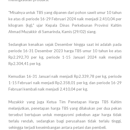
"Misalnya untuk TBS yang dipanen dari pohon sawit umur 10 tahun
ke atas di periode 16-29 Februari 2024 naik menjadi 2.410,04 per
kilogram (kg)," ujar Kepala Dinas Perkebunan Provinsi Kaltim
Ahmad Muzakkir di Samarinda, Kamis (29/02) siang.
Sedangkan kenaikan sejak Desember hingga saat ini adalah pada
periode 16-31 Desember 2023 harga TBS umur 10 tahun ke atas
Rp2.292,70 per kg, periode 1-15 Januari 2024 naik menjadi
Rp2.304,41 per kg.
Kemudian 16-31 Januari naik menjadi Rp2.339,78 per kg, periode
1-15 Februari naik menjadi Rp2.358,01 per kg, dan periode 16-29
Februari kembali naik menjadi 2.410,04 per kg.
Muzakkir yang juga Ketua Tim Penetapan Harga TBS Kaltim
melanjutkan, penetapan harga TBS yang dilakukan per dua pekan
tersebut bertujuan untuk mengayomi pekebun agar harga tidak
terlalu rendah, sedangkan bagi perusahaan tidak terlalu tinggi,
sehingga terjadi keseimbangan antara petani dan pembeli.