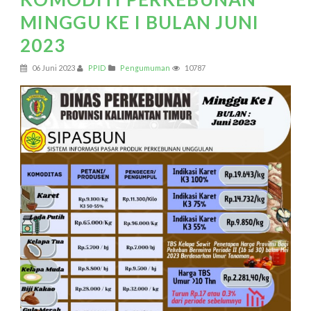
MINGGU KE I BULAN JUNI
2023
06 Juni 2023
PPID
Pengumuman
10787