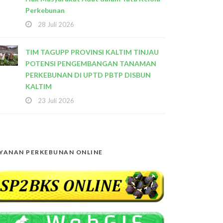
Perkebunan
28 Juli 2026
TIM TAGUPP PROVINSI KALTIM TINJAU
POTENSI PENGEMBANGAN TANAMAN
PERKEBUNAN DI UPTD PBTP DISBUN
KALTIM
23 Juli 2026
YANAN PERKEBUNAN ONLINE