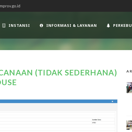
mprov.go.id
INSTANSI
INFORMASI & LAYANAN
PERKEB
CANAAN (TIDAK SEDERHANA)
AR
OUSE