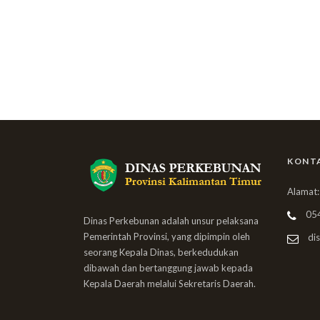
KONT
Alamat:
05
Dinas Perkebunan adalah unsur pelaksana
Pemerintah Provinsi, yang dipimpin oleh
dis
seorang Kepala Dinas, berkedudukan
dibawah dan bertanggung jawab kepada
Kepala Daerah melalui Sekretaris Daerah.