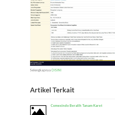
Selengkapnya
DISINI
Artikel Terkait
Comexindo Beralih Tanam Karet