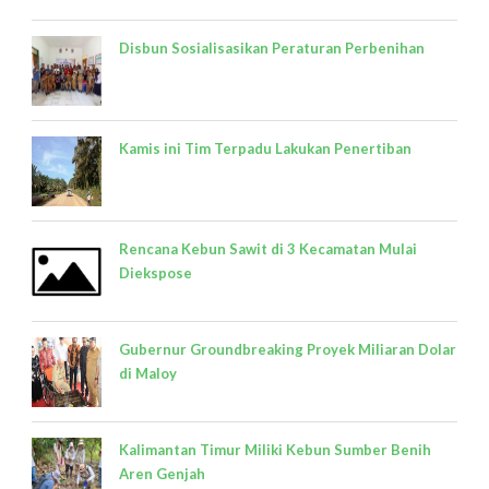
Disbun Sosialisasikan Peraturan Perbenihan
Kamis ini Tim Terpadu Lakukan Penertiban
Rencana Kebun Sawit di 3 Kecamatan Mulai
Diekspose
Gubernur Groundbreaking Proyek Miliaran Dolar
di Maloy
Kalimantan Timur Miliki Kebun Sumber Benih
Aren Genjah