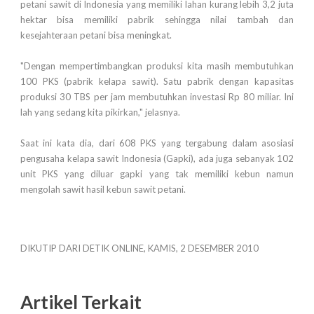
petani sawit di Indonesia yang memiliki lahan kurang lebih 3,2 juta
hektar bisa memiliki pabrik sehingga nilai tambah dan
kesejahteraan petani bisa meningkat.
"Dengan mempertimbangkan produksi kita masih membutuhkan
100 PKS (pabrik kelapa sawit). Satu pabrik dengan kapasitas
produksi 30 TBS per jam membutuhkan investasi Rp 80 miliar. Ini
lah yang sedang kita pikirkan," jelasnya.
Saat ini kata dia, dari 608 PKS yang tergabung dalam asosiasi
pengusaha kelapa sawit Indonesia (Gapki), ada juga sebanyak 102
unit PKS yang diluar gapki yang tak memiliki kebun namun
mengolah sawit hasil kebun sawit petani.
DIKUTIP DARI DETIK ONLINE, KAMIS, 2 DESEMBER 2010
Artikel Terkait