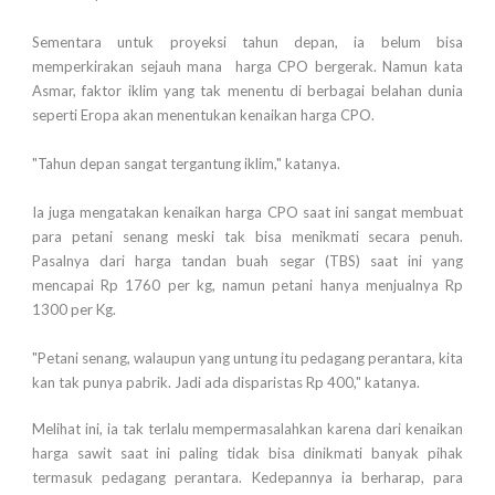
Sementara untuk proyeksi tahun depan, ia belum bisa
memperkirakan sejauh mana harga CPO bergerak. Namun kata
Asmar, faktor iklim yang tak menentu di berbagai belahan dunia
seperti Eropa akan menentukan kenaikan harga CPO.
"Tahun depan sangat tergantung iklim," katanya.
Ia juga mengatakan kenaikan harga CPO saat ini sangat membuat
para petani senang meski tak bisa menikmati secara penuh.
Pasalnya dari harga tandan buah segar (TBS) saat ini yang
mencapai Rp 1760 per kg, namun petani hanya menjualnya Rp
1300 per Kg.
"Petani senang, walaupun yang untung itu pedagang perantara, kita
kan tak punya pabrik. Jadi ada disparistas Rp 400," katanya.
Melihat ini, ia tak terlalu mempermasalahkan karena dari kenaikan
harga sawit saat ini paling tidak bisa dinikmati banyak pihak
termasuk pedagang perantara. Kedepannya ia berharap, para