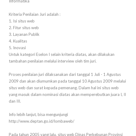
Informatika
Kriteria Penilaian Juri adalah :
1. Isi situs web
2. Fitur situs web
3. Layanan Publik
4. Kualitas
5. Inovasi
Untuk kategori Eselon I selain kriteria diatas, akan dilakukan
tambahan penilaian melalui interview oleh tim juri.
Proses penilaian juri dilaksanakan dari tanggal 1 Juli - 1 Agustus
2009 dan akan diumumkan pada tanggal 10 Agustus 2009 melalui
situs web dan surat kepada pemenang. Dalam hal ini situs web
yang masuk dalam nominasi diatas akan memperebutkan juara I, II
dan III.
Info lebih lanjut, bisa mengunjungi
http://www.deptan.go.id/lombaweb/
Pada tahun 2005 yang lalu, situs web Dinas Perkebunan Provinsi