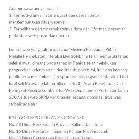
Adapun sasarannya adalah :
1. Termotivasinya instansi pusat dan daerah untuk
mengembangkan situs webnya;
2. Terpelihara dan diperbaharuinya data dan informasi pertanian
pada situs web pusat dan daerah.
Lomba web yang kali ini bertema "Efisiensi Pelayanan Publik
Melalui Peningkatan Interaksi Elektronik" ini telah memasuki tahap
seleksi awal, dimana pada tahap ini Panitia telah melakukan
pengecekan kelengkapan identitas situs web, isi, fitur dan layanan
public serta melakukan uji respon terhadap layanan interaksi. Dari
hasil seleksi awal telah terpilih dan Berita Acara Penetapan Daftar
Peringkat Peserta Lomba Situs Web Departemen Pertanian Tahun
2009, situs web SKPD yang masuk sebagai nominasi situs web
terbaik adalah :
KATEGORI SKPD PERTANIAN PROVINSI
No. 68 Dinas Perkebunan Provinsi Kalimantan Timur
No. 15 Dinas Pertanian Tanaman Pangan Provinsi Jambi
No. 32 Dinas Peternakan Provinsi Jawa Barat