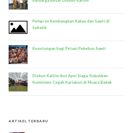
Keluarga Besar Disbun Kaltim
Pemprov Kembangkan Kakao dan Sawit di
Sebatik
Keuntungan bagi Petani Pekebun Sawit
Disbun Kaltim Ikut Apel Siaga, Kukuhkan
Komitmen Cegah Karlabun di Muara Badak
ARTIKEL TERBARU