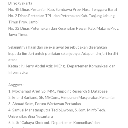
DI Yogyakarta
No. 48 Dinas Pertanian Kab. Sumbawa Prov. Nusa Tenggara Barat
No. 2 Dinas Pertanian TPH dan Peternakan Kab. Tanjung Jabung
Timur Prov. Jambi
No. 32 Dinas Peternakan dan Kesehatan Hewan Kab. MaLang Prov.
Jawa Timur.
Selanjutnya hasil dari seleksi awal tersebut akan diserahkan
kepada tim Juri untuk penilaian selanjutnya. Adapun tim juri terdiri
atas :
Ketua : Ir. Herry Abdul Aziz, M.Eng., Departemen Komunikasi dan
Informatika
Anggota :
1. Mochamad Arief, Sp, MM., Pinpoint Research & Database
2. Erland Barliand, SE, MECom., Himpunan Masyarakat Pertanian
3. Ahmad Soim, Forum Wartawan Pertanian
4. Samuel Mahatmaputra Tedjojuwono, S.Kom, MinfoTech.,
Universitas Bina Nusantara
5. Ir. Sri Cahaya Khoironi., Departemen Komunikasi dan