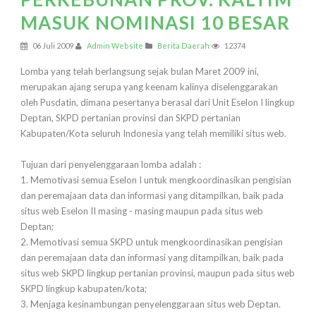
MASUK NOMINASI 10 BESAR
06 Juli 2009
Admin Website
Berita Daerah
12374
Lomba yang telah berlangsung sejak bulan Maret 2009 ini,
merupakan ajang serupa yang keenam kalinya diselenggarakan
oleh Pusdatin, dimana pesertanya berasal dari Unit Eselon I lingkup
Deptan, SKPD pertanian provinsi dan SKPD pertanian
Kabupaten/Kota seluruh Indonesia yang telah memiliki situs web.
Tujuan dari penyelenggaraan lomba adalah :
1. Memotivasi semua Eselon I untuk mengkoordinasikan pengisian
dan peremajaan data dan informasi yang ditampilkan, baik pada
situs web Eselon II masing - masing maupun pada situs web
Deptan;
2. Memotivasi semua SKPD untuk mengkoordinasikan pengisian
dan peremajaan data dan informasi yang ditampilkan, baik pada
situs web SKPD lingkup pertanian provinsi, maupun pada situs web
SKPD lingkup kabupaten/kota;
3. Menjaga kesinambungan penyelenggaraan situs web Deptan.