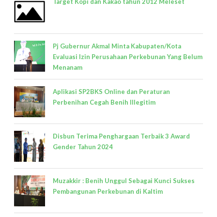
Target Kopi dan Kakao tahun 2012 Meleset
Pj Gubernur Akmal Minta Kabupaten/Kota
Evaluasi Izin Perusahaan Perkebunan Yang Belum
Menanam
Aplikasi SP2BKS Online dan Peraturan
Perbenihan Cegah Benih Illegitim
Disbun Terima Penghargaan Terbaik 3 Award
Gender Tahun 2024
Muzakkir : Benih Unggul Sebagai Kunci Sukses
Pembangunan Perkebunan di Kaltim