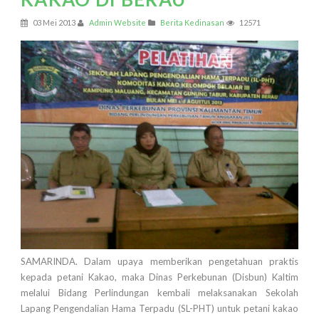
03 Mei 2013
Admin Website
Berita Kedinasan
12571
SAMARINDA. Dalam upaya memberikan pengetahuan praktis
kepada petani Kakao, maka Dinas Perkebunan (Disbun) Kaltim
melalui Bidang Perlindungan kembali melaksanakan Sekolah
Lapang Pengendalian Hama Terpadu (SL-PHT) untuk petani kakao