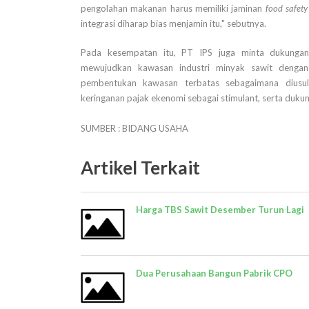
pengolahan makanan harus memiliki jaminan
food safety
integrasi diharap bias menjamin itu," sebutnya.
Pada kesempatan itu, PT IPS juga minta dukungan
mewujudkan kawasan industri minyak sawit dengan
pembentukan kawasan terbatas sebagaimana diusul
keringanan pajak ekenomi sebagai stimulant, serta duku
SUMBER : BIDANG USAHA
Artikel Terkait
Harga TBS Sawit Desember Turun Lagi
Dua Perusahaan Bangun Pabrik CPO