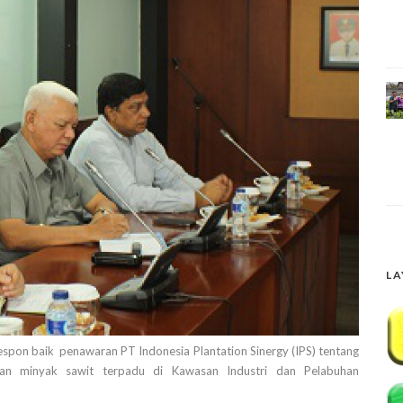
LA
on baik penawaran PT Indonesia Plantation Sinergy (IPS) tentang
an minyak sawit terpadu di Kawasan Industri dan Pelabuhan