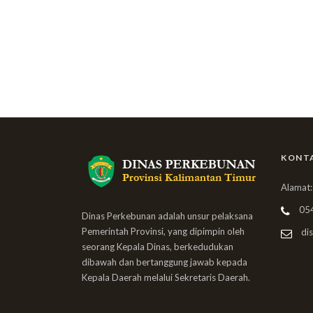
KONT
Alamat:
05
Dinas Perkebunan adalah unsur pelaksana
Pemerintah Provinsi, yang dipimpin oleh
dis
seorang Kepala Dinas, berkedudukan
dibawah dan bertanggung jawab kepada
Kepala Daerah melalui Sekretaris Daerah.