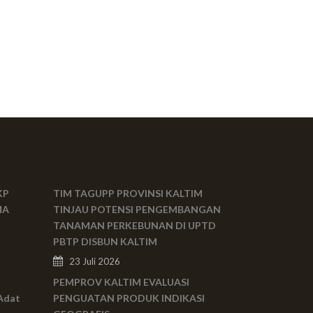
KP
TIM TAGUPP PROVINSI KALTIM
MA
TINJAU POTENSI PENGEMBANGAN
TANAMAN PERKEBUNAN DI UPTD
PBTP DISBUN KALTIM
23 Juli 2026
PEMPROV KALTIM EVALUASI
Adat
PENGUATAN PRODUK INDIKASI