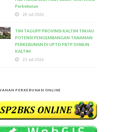
Perkebunan
28 Juli 2026
TIM TAGUPP PROVINSI KALTIM TINJAU
POTENSI PENGEMBANGAN TANAMAN
PERKEBUNAN DI UPTD PBTP DISBUN
KALTIM
23 Juli 2026
YANAN PERKEBUNAN ONLINE