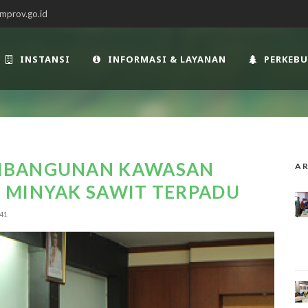
mprov.go.id
INSTANSI
INFORMASI & LAYANAN
PERKEB
MBANGUNAN KAWASAN
AR
 MINYAK SAWIT TERPADU
41