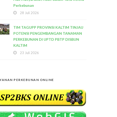
Perkebunan
28 Juli 2026
TIM TAGUPP PROVINSI KALTIM TINJAU
POTENSI PENGEMBANGAN TANAMAN
PERKEBUNAN DI UPTD PBTP DISBUN
KALTIM
23 Juli 2026
YANAN PERKEBUNAN ONLINE