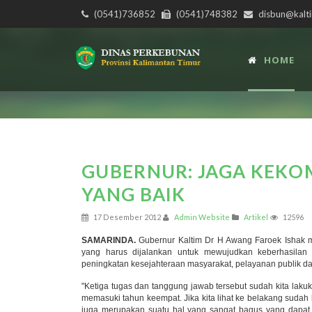
(0541)736852
(0541)748382
disbun@kalti
HOME
GUBERNUR: JAGA KEKO
YANG BAIK
17 Desember 2012
Admin Website
Artikel
12596
SAMARINDA.
Gubernur Kaltim Dr H Awang Faroek Ishak m
yang harus dijalankan untuk mewujudkan keberhasila
peningkatan kesejahteraan masyarakat, pelayanan publik d
"Ketiga tugas dan tanggung jawab tersebut sudah kita l
memasuki tahun keempat. Jika kita lihat ke belakang sudah
juga merupakan suatu hal yang sangat bagus yang dapat 