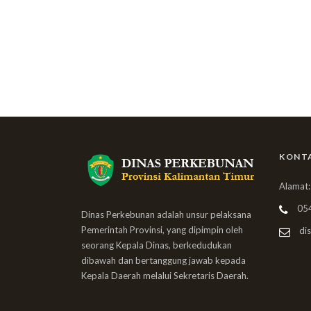
KONT
Alamat:
05
Dinas Perkebunan adalah unsur pelaksana
Pemerintah Provinsi, yang dipimpin oleh
dis
seorang Kepala Dinas, berkedudukan
dibawah dan bertanggung jawab kepada
Kepala Daerah melalui Sekretaris Daerah.