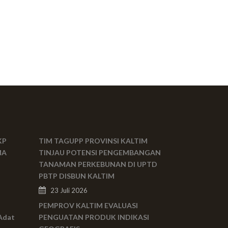
KP
TIM TAGUPP PROVINSI KALTIM
MA
TINJAU POTENSI PENGEMBANGAN
TANAMAN PERKEBUNAN DI UPTD
PBTP DISBUN KALTIM
23 Juli 2026
PEMPROV KALTIM EVALUASI
Adat
PENGUATAN PRODUK INDIKASI