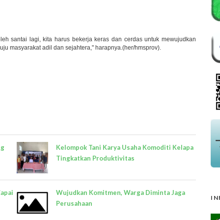
leh santai lagi, kita harus bekerja keras dan cerdas untuk mewujudkan
uju masyarakat adil dan sejahtera," harapnya.(her/hmsprov).
ng
Kelompok Tani Karya Usaha Komoditi Kelapa
Tingkatkan Produktivitas
Capai
Wujudkan Komitmen, Warga Diminta Jaga
IN
Perusahaan