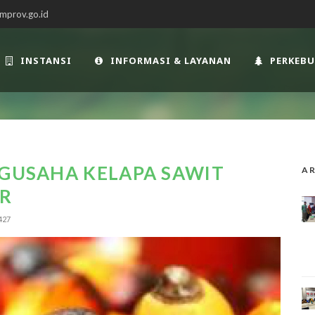
mprov.go.id
INSTANSI
INFORMASI & LAYANAN
PERKEB
NGUSAHA KELAPA SAWIT
AR
AR
427