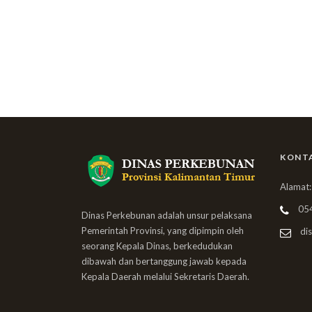
KONT
Alamat:
05
Dinas Perkebunan adalah unsur pelaksana
Pemerintah Provinsi, yang dipimpin oleh
dis
seorang Kepala Dinas, berkedudukan
dibawah dan bertanggung jawab kepada
Kepala Daerah melalui Sekretaris Daerah.