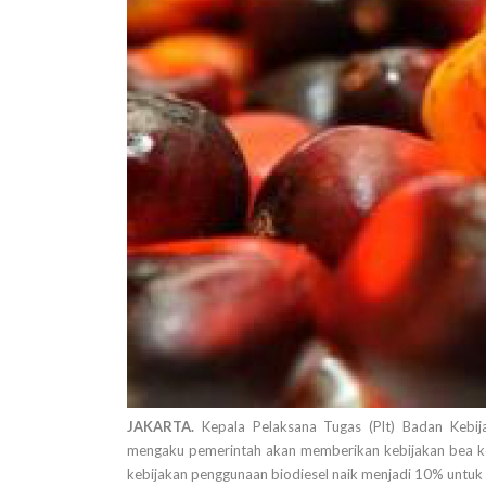
JAKARTA.
Kepala Pelaksana Tugas (Plt) Badan Kebi
mengaku pemerintah akan memberikan kebijakan bea kel
kebijakan penggunaan biodiesel naik menjadi 10% untuk