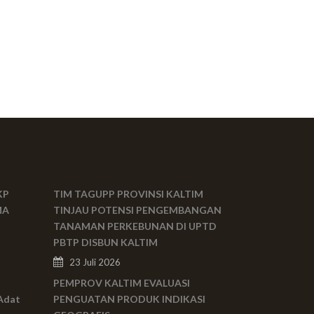
KP
TIM TAGUPP PROVINSI KALTIM
MA
TINJAU POTENSI PENGEMBANGAN
TANAMAN PERKEBUNAN DI UPTD
PBTP DISBUN KALTIM
23 Juli 2026
PEMPROV KALTIM EVALUASI
Adat
PENGUATAN PRODUK INDIKASI