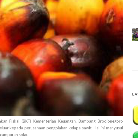
LA
jakan Fiskal (BKF) Kementerian Keuangan, Bambang Brodjonegoro
uar kepada perusahaan pengolahan kelapa sawit. Hal ini menyusul
 campuran solar.