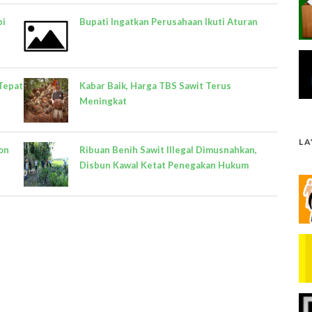
pi
Bupati Ingatkan Perusahaan Ikuti Aturan
Tepat
Kabar Baik, Harga TBS Sawit Terus
Meningkat
L
on
Ribuan Benih Sawit Illegal Dimusnahkan,
Disbun Kawal Ketat Penegakan Hukum