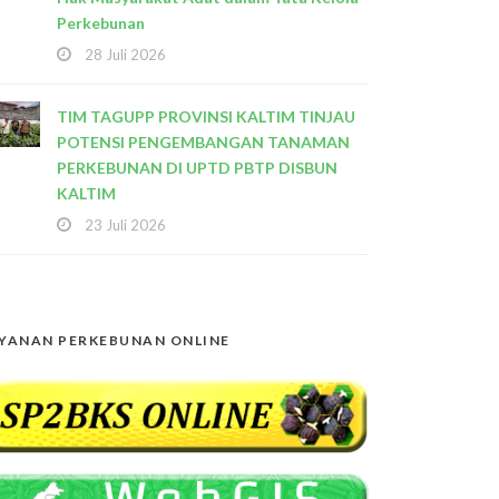
Perkebunan
28 Juli 2026
TIM TAGUPP PROVINSI KALTIM TINJAU
POTENSI PENGEMBANGAN TANAMAN
PERKEBUNAN DI UPTD PBTP DISBUN
KALTIM
23 Juli 2026
YANAN PERKEBUNAN ONLINE