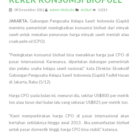
09 Desember 2012
Admin Website
Artikel
12215
JAKARTA.
Gabungan Pengusaha Kelapa Sawit Indonesia (Gapki)
meminta pemerintah meningkatkan konsumsi biofuel dari minyak
sawit untuk menahan penurunan harga minyak sawit mentah atau
crude palm oil
(CPO).
"Peningkatan konsumsi biofuel bisa menaikkan harga jual CPO di
pasar internasional. Karenanya, diperlukan dukungan pemerintah
dan pelaku usaha kelapa sawit nasional," kata Direktur Eksekutif
Gabungan Pengusaha Kelapa Sawit Indonesia (Gapki) Fadhil Hasan
di Jakarta, Rabu (5/12).
Harga CPO pada bulan ini, menurut dia, sekitar US$800 per metrik
ton atau turun dari bulan lalu yang sebesar US$825 per metrik ton.
"Kami memperkirakan harga CPO di pasar internasional akan
bertahan setidaknya hingga awal 2013. Jika pemanfaatan biofuel
untuk pasar domestik tinggi, harga CPO bisa stabil," katanya.