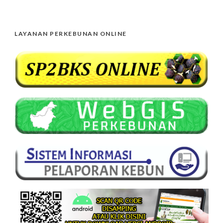
LAYANAN PERKEBUNAN ONLINE