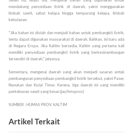
Selain itu, lanjut dia, mengenai bahan yang digunakan untuk
mendukung penyediaan listrik di daerah, yakni menggunakan
limbah sawit, sabut kelapa hingga tempurung kelapa, limbah
kehutanan.
"Jika bahan ini diolah dan menjadi bahan untuk pembangkit listrik,
tentu dapat digunakan masyarakat di daerah. Bahkan, ini baru ada
di Negara Eropa. Jika Kaltim bersedia, Kaltim yang pertama kali
memiliki penyediaan pembangkit listrik yang berkesinambungan
tersendiri di daerah," jelasnya.
Sementara, mengenai daerah yang akan menjadi sasaran untuk
pembangunan penyediaan pembangkit listrik tersebut, yakni Paser,
Nunukan dan Kutai Timur. Karena, tiga daerah ini yang memiliki
perkebunan sawit yang besar.(jay/hmsprov)
SUMBER : HUMAS PROV. KALTIM
Artikel Terkait