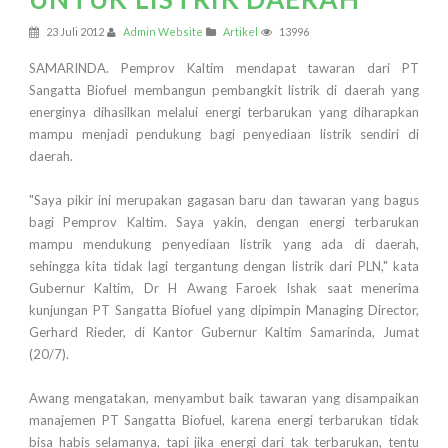
23 Juli 2012
Admin Website
Artikel
13996
SAMARINDA. Pemprov Kaltim mendapat tawaran dari PT
Sangatta Biofuel membangun pembangkit listrik di daerah yang
energinya dihasilkan melalui energi terbarukan yang diharapkan
mampu menjadi pendukung bagi penyediaan listrik sendiri di
daerah.
"Saya pikir ini merupakan gagasan baru dan tawaran yang bagus
bagi Pemprov Kaltim. Saya yakin, dengan energi terbarukan
mampu mendukung penyediaan listrik yang ada di daerah,
sehingga kita tidak lagi tergantung dengan listrik dari PLN," kata
Gubernur Kaltim, Dr H Awang Faroek Ishak saat menerima
kunjungan PT Sangatta Biofuel yang dipimpin Managing Director,
Gerhard Rieder, di Kantor Gubernur Kaltim Samarinda, Jumat
(20/7).
Awang mengatakan, menyambut baik tawaran yang disampaikan
manajemen PT Sangatta Biofuel, karena energi terbarukan tidak
bisa habis selamanya, tapi jika energi dari tak terbarukan, tentu