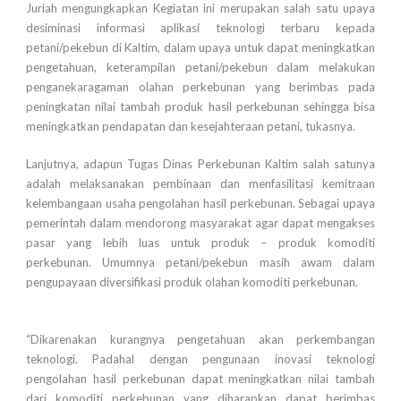
Juriah mengungkapkan Kegiatan ini merupakan salah satu upaya
desiminasi informasi aplikasi teknologi terbaru kepada
petani/pekebun di Kaltim, dalam upaya untuk dapat meningkatkan
pengetahuan, keterampilan petani/pekebun dalam melakukan
penganekaragaman olahan perkebunan yang berimbas pada
peningkatan nilai tambah produk hasil perkebunan sehingga bisa
meningkatkan pendapatan dan kesejahteraan petani, tukasnya.
Lanjutnya, adapun Tugas Dinas Perkebunan Kaltim salah satunya
adalah melaksanakan pembinaan dan menfasilitasi kemitraan
kelembangaan usaha pengolahan hasil perkebunan. Sebagai upaya
pemerintah dalam mendorong masyarakat agar dapat mengakses
pasar yang lebih luas untuk produk – produk komoditi
perkebunan. Umumnya petani/pekebun masih awam dalam
pengupayaan diversifikasi produk olahan komoditi perkebunan.
“Dikarenakan kurangnya pengetahuan akan perkembangan
teknologi. Padahal dengan pengunaan inovasi teknologi
pengolahan hasil perkebunan dapat meningkatkan nilai tambah
dari komoditi perkebunan yang diharapkan dapat berimbas