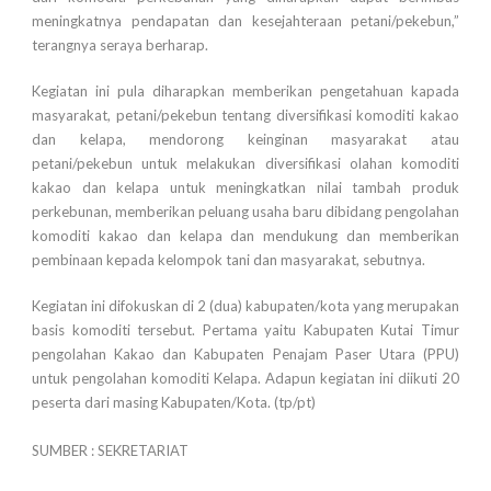
meningkatnya pendapatan dan kesejahteraan petani/pekebun,”
terangnya seraya berharap.
Kegiatan ini pula diharapkan memberikan pengetahuan kapada
masyarakat, petani/pekebun tentang diversifikasi komoditi kakao
dan kelapa, mendorong keinginan masyarakat atau
petani/pekebun untuk melakukan diversifikasi olahan komoditi
kakao dan kelapa untuk meningkatkan nilai tambah produk
perkebunan, memberikan peluang usaha baru dibidang pengolahan
komoditi kakao dan kelapa dan mendukung dan memberikan
pembinaan kepada kelompok tani dan masyarakat, sebutnya.
Kegiatan ini difokuskan di 2 (dua) kabupaten/kota yang merupakan
basis komoditi tersebut. Pertama yaitu Kabupaten Kutai Timur
pengolahan Kakao dan Kabupaten Penajam Paser Utara (PPU)
untuk pengolahan komoditi Kelapa. Adapun kegiatan ini diikuti 20
peserta dari masing Kabupaten/Kota. (tp/pt)
SUMBER : SEKRETARIAT