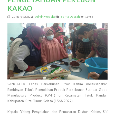
KAKAO
21 Maret 2022
Admin Website
Berita Daerah
11966
SANGATTA. Dinas Perkebunan Prov Kaltim melaksanakan
Bimbingan Teknis Pengolahan Produk Perkebunan Standar Good
Manufactury Product (GMT) di Kecamatan Teluk Pandan
Kabupaten Kutai Timur, Selasa (15/3/2022).
Kepala Bidang Pengolahan dan Pemasaran Disbun Kaltim, Siti