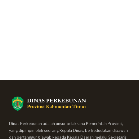
Dinas Perkebunan adalah unsur pelaksana Pemerintah Provinsi,
yang dipimpin oleh seorang Kepala Dinas, berkedudukan dibawah
dan bertanggung jawab kepada Kepala Daerah melalui Sekretaris