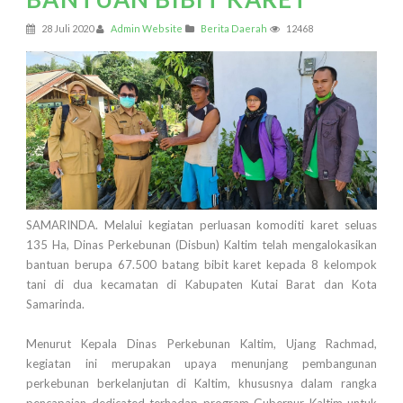
28 Juli 2020
Admin Website
Berita Daerah
12468
SAMARINDA. Melalui kegiatan perluasan komoditi karet seluas
135 Ha, Dinas Perkebunan (Disbun) Kaltim telah mengalokasikan
bantuan berupa 67.500 batang bibit karet kepada 8 kelompok
tani di dua kecamatan di Kabupaten Kutai Barat dan Kota
Samarinda.
Menurut Kepala Dinas Perkebunan Kaltim, Ujang Rachmad,
kegiatan ini merupakan upaya menunjang pembangunan
perkebunan berkelanjutan di Kaltim, khususnya dalam rangka
pencapaian dedicated terhadap program Gubernur Kaltim untuk