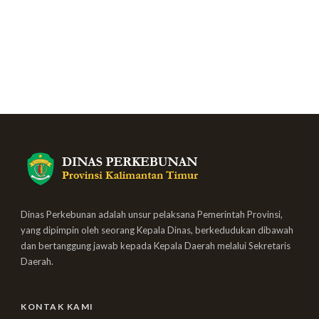
Dinas Perkebunan adalah unsur pelaksana Pemerintah Provinsi,
yang dipimpin oleh seorang Kepala Dinas, berkedudukan dibawah
dan bertanggung jawab kepada Kepala Daerah melalui Sekretaris
Daerah.
KONTAK KAMI