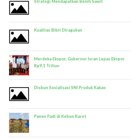
Strategi Mendapatkan Benih Sawit
Kualitas Bibit Diragukan
Merdeka Ekspor, Gubernur Isran Lepas Ekspor
Rp9,1 Triliun
Disbun Sosialisasi SNI Produk Kakao
Panen Padi di Kebun Karet