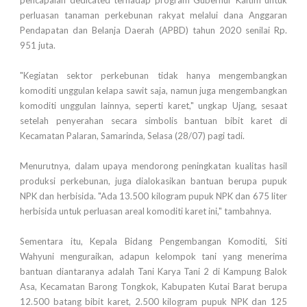
perluasan tanaman perkebunan rakyat melalui dana Anggaran
Pendapatan dan Belanja Daerah (APBD) tahun 2020 senilai Rp.
951 juta.
"Kegiatan sektor perkebunan tidak hanya mengembangkan
komoditi unggulan kelapa sawit saja, namun juga mengembangkan
komoditi unggulan lainnya, seperti karet," ungkap Ujang, sesaat
setelah penyerahan secara simbolis bantuan bibit karet di
Kecamatan Palaran, Samarinda, Selasa (28/07) pagi tadi.
Menurutnya, dalam upaya mendorong peningkatan kualitas hasil
produksi perkebunan, juga dialokasikan bantuan berupa pupuk
NPK dan herbisida. "Ada 13.500 kilogram pupuk NPK dan 675 liter
herbisida untuk perluasan areal komoditi karet ini," tambahnya.
Sementara itu, Kepala Bidang Pengembangan Komoditi, Siti
Wahyuni menguraikan, adapun kelompok tani yang menerima
bantuan diantaranya adalah Tani Karya Tani 2 di Kampung Balok
Asa, Kecamatan Barong Tongkok, Kabupaten Kutai Barat berupa
12.500 batang bibit karet, 2.500 kilogram pupuk NPK dan 125