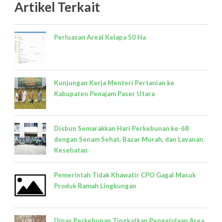
Artikel Terkait
Perluasan Areal Kelapa 50 Ha
Kunjungan Kerja Menteri Pertanian ke
Kabupaten Penajam Paser Utara
Disbun Semarakkan Hari Perkebunan ke-68
dengan Senam Sehat, Bazar Murah, dan Layanan
Kesehatan
Pemerintah Tidak Khawatir CPO Gagal Masuk
Produk Ramah Lingkungan
Dinas Perkebunan Tingkatkan Pengelolaan Area