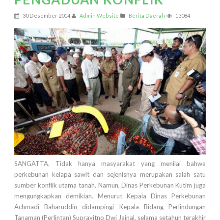
30 Desember 2014
Admin Website
Berita Daerah
13084
SANGATTA. Tidak hanya masyarakat yang menilai bahwa
perkebunan kelapa sawit dan sejenisnya merupakan salah satu
sumber konflik utama tanah. Namun, Dinas Perkebunan Kutim juga
mengungkapkan demikian. Menurut Kepala Dinas Perkebunan
Achmadi Baharuddin didampingi Kepala Bidang Perlindungan
Tanaman (Perlintan) Suprayitno Dwi Jainal, selama setahun terakhir