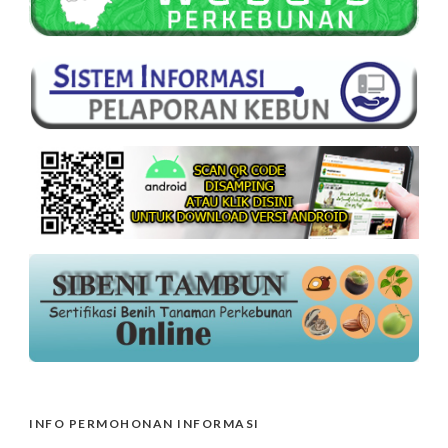
INFO PERMOHONAN INFORMASI