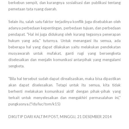
berkebun sempit, dan kurangnya sosialisasi dan publikasi tentang
pemetaan tata ruang daerah.
Selain itu, salah satu faktor terjadinya konflik juga disebabkan oleh
adanya perbedaan kepentingan, perbedaan tujuan, dan perbedaan
pendapat. "Hal ini juga didukung oleh kurang tegasnya penerapan
hukum yang ada," tuturnya. Untuk menangani itu semua, ada
beberapa hal yang dapat dilakukan yaitu melakukan pendekatan
musyawarah untuk mufakat, ganti rugi yang bersengketa
diselesaikan dan menjalin komunikasi antarpihak yang mengalami
sengketa.
"Bila hal tersebut sudah dapat direalisasikan, maka bisa dipastikan
akan dapat diselesaikan. Tetapi untuk itu semua, kita tidak
berhenti melakukan komunikasi aktif dengan pihak-pihak yang
terkait untuk menyelesaikan dan mengakhiri permasalahan ini,"
pungkasnya.(*/dy/luc/tom/k15)
DIKUTIP DARI KALTIM POST, MINGGU, 21 DESEMBER 2014