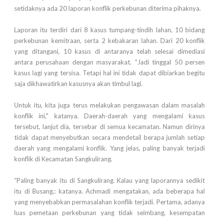
setidaknya ada 20 laporan konflik perkebunan diterima pihaknya.
Laporan itu terdiri dari 8 kasus tumpang-tindih lahan, 10 bidang
perkebunan kemitraan, serta 2 kebakaran lahan. Dari 20 konflik
yang ditangani, 10 kasus di antaranya telah selesai dimediasi
antara perusahaan dengan masyarakat. "Jadi tinggal 50 persen
kasus lagi yang tersisa. Tetapi hal ini tidak dapat dibiarkan begitu
saja dikhawatirkan kasusnya akan timbul lagi.
Untuk itu, kita juga terus melakukan pengawasan dalam masalah
konflik ini," katanya. Daerah-daerah yang mengalami kasus
tersebut, lanjut dia, tersebar di semua kecamatan. Namun dirinya
tidak dapat menyebutkan secara mendetail berapa jumlah setiap
daerah yang mengalami konflik. Yang jelas, paling banyak terjadi
konflik di Kecamatan Sangkulirang.
“Paling banyak itu di Sangkulirang. Kalau yang laporannya sedikit
itu di Busang,: katanya. Achmadi mengatakan, ada beberapa hal
yang menyebabkan permasalahan konflik terjadi. Pertama, adanya
luas pemetaan perkebunan yang tidak seimbang, kesempatan