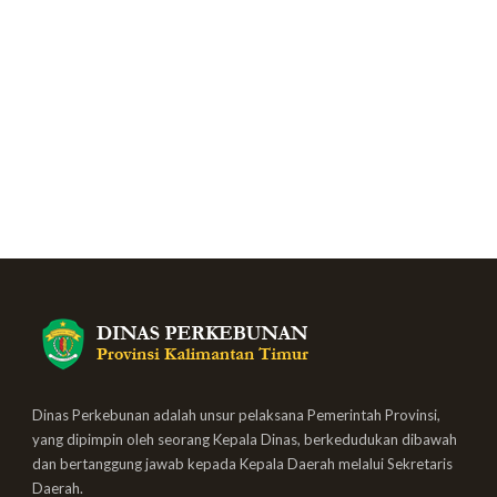
Dinas Perkebunan adalah unsur pelaksana Pemerintah Provinsi,
yang dipimpin oleh seorang Kepala Dinas, berkedudukan dibawah
dan bertanggung jawab kepada Kepala Daerah melalui Sekretaris
Daerah.