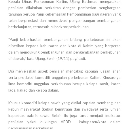
Kepala Dinas Perkebunan Kaltim, Ujang Rachmad mengatakan
penilaian dilakukan berkaitan dengan pemberian penghargaan
tahunan berupa Panji Keberhasilan Pembangunan bagi daerah yang
telah berprestasi dan memotivasi pengembangan pembangunan
berkelanjutan, termasuk subsektor perkebunan.
"Panji keberhasilan pembangunan bidang perkebunan ini akan
diberikan kepada kabupaten dan kota di Kaltim yang berperan
dalam mendukung pembangunan dan pengembangan perkebunan
di daerah," kata Ujang, Senin (19/11) pagi tadi.
Dia menjelaskan aspek penilaian mencakup capaian luasan lahan
serta produksi komoditi unggulan perkebunan Kaltim. Khususnya
lima komoditi unggulan perkebunan berupa kelapa sawit, karet,
lada, kakao dan kelapa dalam.
Khusus komoditi kelapa sawit yang dinilai capaian pembangunan
kebun masyarakat (kebun kemitraan dan swadaya) serta jumlah
kapasitas pabrik sawit. Selain itu juga turut menjadi indikator
penilaian yakni dukungan APBD kabupaten/kota dalam
pembangunan perkebunan.