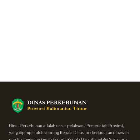
Dinas Perkebunan adalah unsur pelaksana Pemerintah Provinsi,
yang dipimpin oleh seorang Kepala Dinas, berkedudukan dibawah
dan bertanggung jawab kepada Kepala Daerah melalui Sekretaris