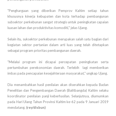
"Penghargaan yang diberikan Pemprov Kaltim setiap tahun
khususnya kinerja kebupaten dan kota terhadap pembangunan
subsektor perkebunan sangat strategis untuk peningkatan capaian
luasan lahan dan produktivitas komoditi," jelas Ujang.
Selain itu, suksektor perkebunan merupakan salah satu bagian dari
kegiatan sektor pertanian dalam arti luas yang telah ditetapkan
sebagai program prioritas pembangunan daerah.
"Melalui program ini dicapai percepatan peningkatan serta
pertumbuhan perekonomian daerah. Terlebih lagi memberikan
imbas pada pencapaian kesejahteraan masyarakat," ungkap Ujang.
Dia menambahkan hasil penilaian akan diserahkan kepada Badan
Penelitian dan Pengembangan Daerah (Balitbangda) Kaltim selaku
koordinator penilaian panji keberhasilan. Selanjutnya, diumumkan
pada Hari Ulang Tahun Provinsi Kaltim ke-62 pada 9 Januari 2019
mendatang.
(rey/disbun)