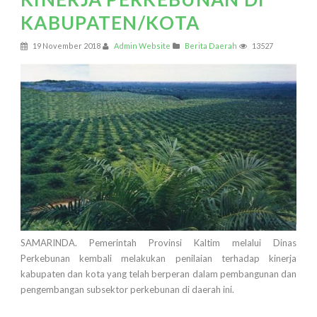
KABUPATEN/KOTA
19 November 2018
Admin Website
Berita Daerah
13527
SAMARINDA.
Pemerintah Provinsi Kaltim melalui Dinas
Perkebunan kembali melakukan penilaian terhadap kinerja
kabupaten dan kota yang telah berperan dalam pembangunan dan
pengembangan subsektor perkebunan di daerah ini.