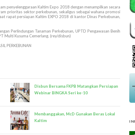
dalam penyelenggaraan Kaltim Expo 2018 dengan menampilkan secara
gram prioritas sektor perkebunan, sekaligus sebagai wahana promosi
 saat rapat persiapan Kaltim EXPO 2018 di kantor Dinas Perkebunan,
bangan Perlindungan Tanaman Perkebunan, UPTD Pengawasan Benih
T Multi Kusuma Cemerlang. (rey/disbun)
SIL PERKEBUNAN
Disbun Bersama FKPB Matangkan Persiapan
Webinar BINGKA Seri ke-10
Membanggakan, McD Gunakan Beras Lokal
Kaltim
IN