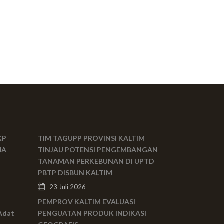
KP
TIM TAGUPP PROVINSI KALTIM
MA
TINJAU POTENSI PENGEMBANGAN
TANAMAN PERKEBUNAN DI UPTD
PBTP DISBUN KALTIM
23 Juli 2026
PEMPROV KALTIM EVALUASI
Adat
PENGUATAN PRODUK INDIKASI