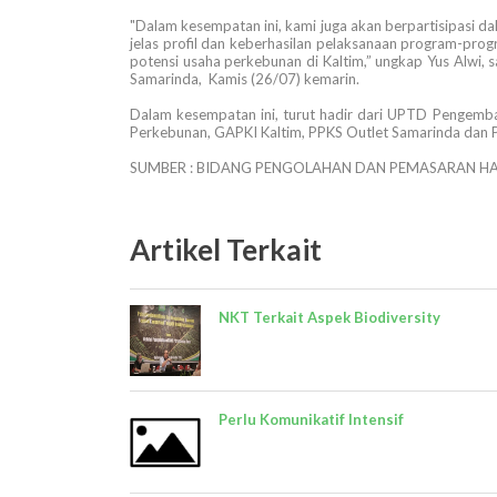
"Dalam kesempatan ini, kami juga akan berpartisipasi 
jelas profil dan keberhasilan pelaksanaan program-pro
potensi usaha perkebunan di Kaltim,” ungkap Yus Alwi,
Samarinda, Kamis (26/07) kemarin.
Dalam kesempatan ini, turut hadir dari UPTD Pengem
Perkebunan, GAPKI Kaltim, PPKS Outlet Samarinda dan P
SUMBER : BIDANG PENGOLAHAN DAN PEMASARAN HA
Artikel Terkait
NKT Terkait Aspek Biodiversity
Perlu Komunikatif Intensif