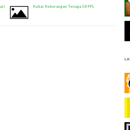
ari
Kubar Kekurangan Tenaga 58 PPL
L