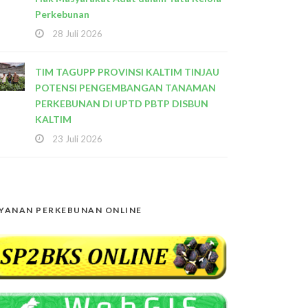
Perkebunan
28 Juli 2026
TIM TAGUPP PROVINSI KALTIM TINJAU
POTENSI PENGEMBANGAN TANAMAN
PERKEBUNAN DI UPTD PBTP DISBUN
KALTIM
23 Juli 2026
YANAN PERKEBUNAN ONLINE