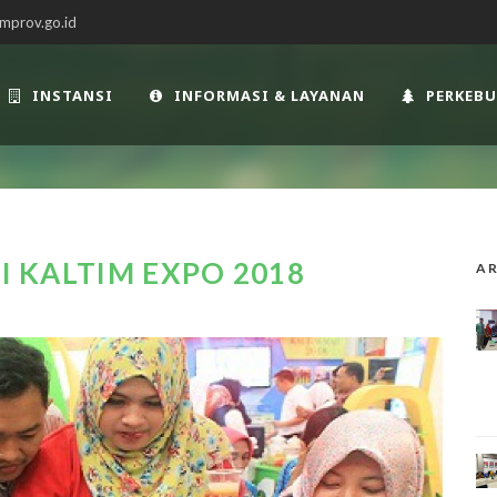
mprov.go.id
INSTANSI
INFORMASI & LAYANAN
PERKEB
SI KALTIM EXPO 2018
AR