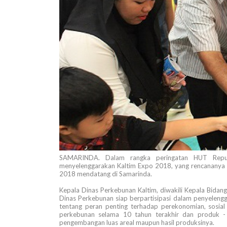
SAMARINDA. Dalam rangka peringatan HUT Repub
menyelenggarakan Kaltim Expo 2018, yang rencananya d
2018 mendatang di Samarinda.
Kepala Dinas Perkebunan Kaltim, diwakili Kepala Bida
Dinas Perkebunan siap berpartisipasi dalam penyele
tentang peran penting terhadap perekonomian, sosial
perkebunan selama 10 tahun terakhir dan produk - 
pengembangan luas areal maupun hasil produksinya.