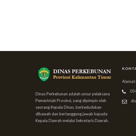
KONT
Alamat:
05
Dinas Perkebunan adalah unsur pelaksana
Pemerintah Provinsi, yang dipimpin oleh
dis
seorang Kepala Dinas, berkedudukan
dibawah dan bertanggung jawab kepada
Kepala Daerah melalui Sekretaris Daerah.