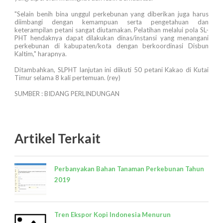
"Selain benih bina unggul perkebunan yang diberikan juga harus
diimbangi dengan kemampuan serta pengetahuan dan
keterampilan petani sangat diutamakan. Pelatihan melalui pola SL-
PHT hendaknya dapat dilakukan dinas/instansi yang menangani
perkebunan di kabupaten/kota dengan berkoordinasi Disbun
Kaltim," harapnya.
Ditambahkan, SLPHT lanjutan ini diikuti 50 petani Kakao di Kutai
Timur selama 8 kali pertemuan. (rey)
SUMBER : BIDANG PERLINDUNGAN
Artikel Terkait
Perbanyakan Bahan Tanaman Perkebunan Tahun
2019
Tren Ekspor Kopi Indonesia Menurun