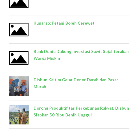
Kunarso: Petani Boleh Cerewet
Bank Dunia Dukung Investasi Sawit Sejahterakan
Warga Miskin
Disbun Kaltim Gelar Donor Darah dan Pasar
Murah
Dorong Produktifitas Perkebunan Rakyat, Disbun
Siapkan 50 Ribu Benih Unggul