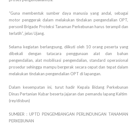
“Guna membentuk sumber daya manusia yang andal, sebagai
motor penggerak dalam melakukan tindakan pengendalian OPT,
personil Brigade Proteksi Tanaman Perkebunan harus terampil dan
terlatih”, jelas Ujang.
Selama kegiatan berlangsung, diikuti oleh 10 orang peserta yang
dibekali dengan tatacara penggunaan alat dan bahan
pengendalian, alat mobilisasi pengendalian, standard operasional
prosedur sehingga mampu bergerak secara cepat dan tepat dalam
melakukan tindakan pengendalian OPT di lapangan.
Dalam kesempatan ini, turut hadir Kepala Bidang Perkebunan
Dinas Pertanian Kubar beserta jajaran dan pemandu lapang Kaltim
(rey/disbun)
SUMBER : UPTD PENGEMBANGAN PERLINDUNGAN TANAMAN
PERKEBUNAN