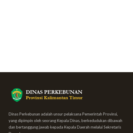
Dinas Perkebunan adalah unsur pelaksana Pemerintah Provinsi,
yang dipimpin oleh seorang Kepala Dinas, berkedudukan dibawah
dan bertanggung jawab kepada Kepala Daerah melalui Sekretaris