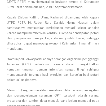
(UPTD-P2TP) menyelenggarakan kegiatan serupa di Kabupaten
Kutai Barat selama dua hari, 2 sd 3 September kemarin.
Kepala Disbun Kaltim, Ujang Rachmad didampingi oleh Kepala
UTPD P2TP, Hj. Raden Rara Zuraida Henny Hapsari dalam
sambutannya mengatakan perkebunan menjadi sektor andalan
karena mampu memberikan kontribusi kepada pendapatan petani
dan penyerapan tenaga kerja dalam jumlah besar, sehingga
diharapkan dapat menopang ekonomi Kalimantan Timur di masa
mendatang.
"Namun perlu diwaspadai adanya serangan organisme pengganggu
tanaman (OPT) perkebunan karena dapat mengakibatkan
kematian tanaman dengan intensitas sangat tinggi sehingga
mempengaruhi turunnya hasil produksi dan kerugian bagi petani
pekebun", ungkapnya.
Menurut Ujang, permasalahan mendasar dalam upaya pencegahan
dan penanggulangan serangan OPT tersebut adalah sarana,
prasarana dan sumber daya manusia yang belum memadai pada
proses pengendaliannya.