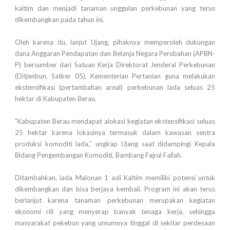
kaltim dan menjadi tanaman unggulan perkebunan yang terus
dikembangkan pada tahun ini.
Oleh karena itu, lanjut Ujang, pihaknya memperoleh dukungan
dana Anggaran Pendapatan dan Belanja Negara Perubahan (APBN-
P) bersumber dari Satuan Kerja Direktorat Jenderal Perkebunan
(Ditjenbun, Satker 05), Kementerian Pertanian guna melakukan
ekstensifikasi (pertambahan areal) perkebunan lada seluas 25
hektar di Kabupaten Berau.
"Kabupaten Berau mendapat alokasi kegiatan ekstensifikasi seluas
25 hektar karena lokasinya termasuk dalam kawasan sentra
produksi komoditi lada,” ungkap Ujang saat didampingi Kepala
Bidang Pengembangan Komoditi, Bambang Fajrul Fallah.
Ditambahkan, lada Malonan 1 asli Kaltim memiliki potensi untuk
dikembangkan dan bisa berjaya kembali. Program ini akan terus
berlanjut karena tanaman perkebunan merupakan kegiatan
ekonomi riil yang menyerap banyak tenaga kerja, sehingga
masyarakat pekebun yang umumnya tinggal di sekitar perdesaan