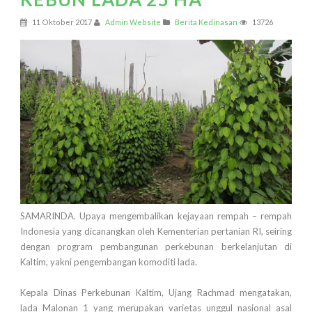
11 Oktober 2017
Admin Website
Berita Kedinasan
13726
SAMARINDA. Upaya mengembalikan kejayaan rempah – rempah
Indonesia yang dicanangkan oleh Kementerian pertanian RI, seiring
dengan program pembangunan perkebunan berkelanjutan di
Kaltim, yakni pengembangan komoditi lada.
Kepala Dinas Perkebunan Kaltim, Ujang Rachmad mengatakan,
lada Malonan 1 yang merupakan varietas unggul nasional asal