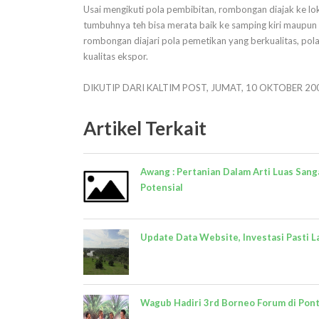
Usai mengikuti pola pembibitan, rombongan diajak ke lok
tumbuhnya teh bisa merata baik ke samping kiri maupun
rombongan diajari pola pemetikan yang berkualitas, pola
kualitas ekspor.
DIKUTIP DARI KALTIM POST, JUMAT, 10 OKTOBER 20
Artikel Terkait
Awang : Pertanian Dalam Arti Luas Sang
Potensial
Update Data Website, Investasi Pasti L
Wagub Hadiri 3rd Borneo Forum di Pon