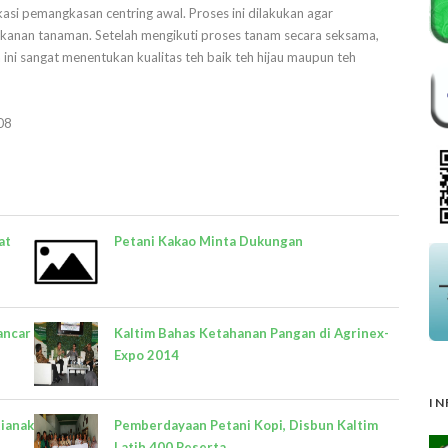
asi pemangkasan centring awal. Proses ini dilakukan agar
 kanan tanaman. Setelah mengikuti proses tanam secara seksama,
 ini sangat menentukan kualitas teh baik teh hijau maupun teh
08
at
Petani Kakao Minta Dukungan
ancar
Kaltim Bahas Ketahanan Pangan di Agrinex-
Expo 2014
IN
tianak
Pemberdayaan Petani Kopi, Disbun Kaltim
Latih 400 Peserta