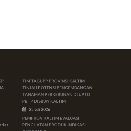
KP
TIM TAGUPP PROVINSI KALTIM
MA
TINJAU POTENSI PENGEMBANGAN
TANAMAN PERKEBUNAN DI UPTD
PBTP DISBUN KALTIM
23 Juli 2026
PEMPROV KALTIM EVALUASI
Adat
PENGUATAN PRODUK INDIKASI