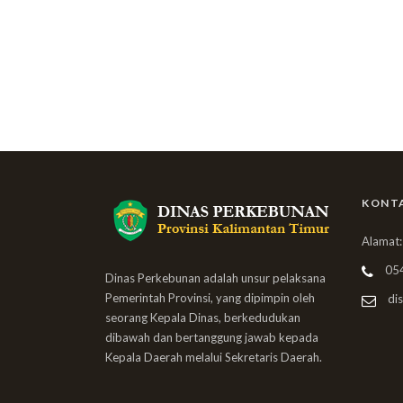
KONT
Alamat:
05
Dinas Perkebunan adalah unsur pelaksana
Pemerintah Provinsi, yang dipimpin oleh
dis
seorang Kepala Dinas, berkedudukan
dibawah dan bertanggung jawab kepada
Kepala Daerah melalui Sekretaris Daerah.