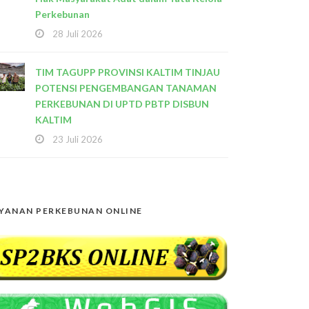
Perkebunan
28 Juli 2026
TIM TAGUPP PROVINSI KALTIM TINJAU
POTENSI PENGEMBANGAN TANAMAN
PERKEBUNAN DI UPTD PBTP DISBUN
KALTIM
23 Juli 2026
YANAN PERKEBUNAN ONLINE