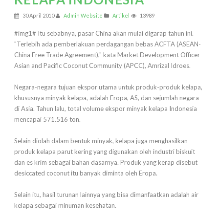
30 April 2010
Admin Website
Artikel
13989
#img1# Itu sebabnya, pasar China akan mulai digarap tahun ini.
"Terlebih ada pemberlakuan perdagangan bebas ACFTA (ASEAN-
China Free Trade Agreement)," kata Market Development Officer
Asian and Pacific Coconut Community (APCC), Amrizal Idroes.
Negara-negara tujuan ekspor utama untuk produk-produk kelapa,
khususnya minyak kelapa, adalah Eropa, AS, dan sejumlah negara
di Asia. Tahun lalu, total volume ekspor minyak kelapa Indonesia
mencapai 571.516 ton.
Selain diolah dalam bentuk minyak, kelapa juga menghasilkan
produk kelapa parut kering yang digunakan oleh industri biskuit
dan es krim sebagai bahan dasarnya. Produk yang kerap disebut
desiccated coconut itu banyak diminta oleh Eropa.
Selain itu, hasil turunan lainnya yang bisa dimanfaatkan adalah air
kelapa sebagai minuman kesehatan.