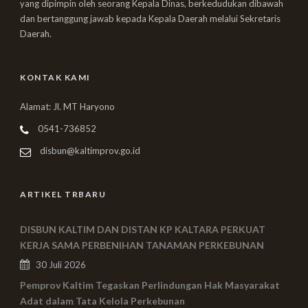
yang dipimpin oleh seorang Kepala Dinas, berkedudukan dibawah
dan bertanggung jawab kepada Kepala Daerah melalui Sekretaris
Daerah.
KONTAK KAMI
Alamat: Jl. MT Haryono
0541-736852
disbun@kaltimprov.go.id
ARTIKEL TRBARU
DISBUN KALTIM DAN DISTAN KP KALTARA PERKUAT
KERJA SAMA PERBENIHAN TANAMAN PERKEBUNAN
30 Juli 2026
Pemprov Kaltim Tegaskan Perlindungan Hak Masyarakat
Adat dalam Tata Kelola Perkebunan