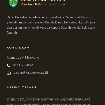
Dinas Perkebunan adalah unsur pelaksana Pemerintah Provinsi,
yang dipimpin oleh seorang Kepala Dinas, berkedudukan dibawah
dan bertanggung jawab kepada Kepala Daerah melalui Sekretaris
Daerah.
KONTAK KAMI
Alamat: Jl. MT Haryono
0541-736852
disbun@kaltimprov.go.id
ARTIKEL TRBARU
DISBUN KALTIM DAN DISTAN KP KALTARA PERKUAT
KERJA SAMA PERBENIHAN TANAMAN PERKEBUNAN