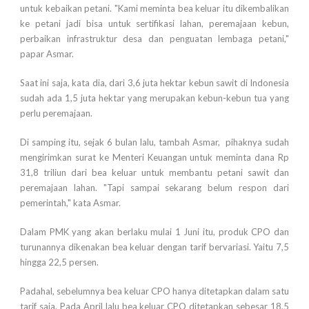
untuk kebaikan petani. "Kami meminta bea keluar itu dikembalikan
ke petani jadi bisa untuk sertifikasi lahan, peremajaan kebun,
perbaikan infrastruktur desa dan penguatan lembaga petani,"
papar Asmar.
Saat ini saja, kata dia, dari 3,6 juta hektar kebun sawit di Indonesia
sudah ada 1,5 juta hektar yang merupakan kebun-kebun tua yang
perlu peremajaan.
Di samping itu, sejak 6 bulan lalu, tambah Asmar, pihaknya sudah
mengirimkan surat ke Menteri Keuangan untuk meminta dana Rp
31,8 triliun dari bea keluar untuk membantu petani sawit dan
peremajaan lahan. "Tapi sampai sekarang belum respon dari
pemerintah," kata Asmar.
Dalam PMK yang akan berlaku mulai 1 Juni itu, produk CPO dan
turunannya dikenakan bea keluar dengan tarif bervariasi. Yaitu 7,5
hingga 22,5 persen.
Padahal, sebelumnya bea keluar CPO hanya ditetapkan dalam satu
tarif saja. Pada April lalu bea keluar CPO ditetapkan sebesar 18,5