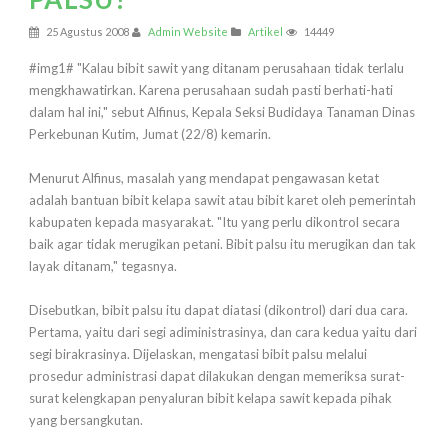
25 Agustus 2008
Admin Website
Artikel
14449
#img1# "Kalau bibit sawit yang ditanam perusahaan tidak terlalu
mengkhawatirkan. Karena perusahaan sudah pasti berhati-hati
dalam hal ini," sebut Alfinus, Kepala Seksi Budidaya Tanaman Dinas
Perkebunan Kutim, Jumat (22/8) kemarin.
Menurut Alfinus, masalah yang mendapat pengawasan ketat
adalah bantuan bibit kelapa sawit atau bibit karet oleh pemerintah
kabupaten kepada masyarakat. "Itu yang perlu dikontrol secara
baik agar tidak merugikan petani. Bibit palsu itu merugikan dan tak
layak ditanam," tegasnya.
Disebutkan, bibit palsu itu dapat diatasi (dikontrol) dari dua cara.
Pertama, yaitu dari segi adiministrasinya, dan cara kedua yaitu dari
segi birakrasinya. Dijelaskan, mengatasi bibit palsu melalui
prosedur administrasi dapat dilakukan dengan memeriksa surat-
surat kelengkapan penyaluran bibit kelapa sawit kepada pihak
yang bersangkutan.