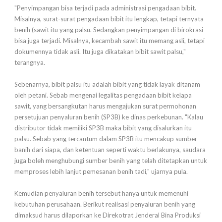
"Penyimpangan bisa terjadi pada administrasi pengadaan bibit.
Misalnya, surat-surat pengadaan bibit itu lengkap, tetapi ternyata
benih (sawit itu yang palsu. Sedangkan penyimpangan di birokrasi
bisa juga terjadi. Misalnya, kecambah sawit itu memang asli, tetapi
dokumennya tidak asli. Itu juga dikatakan bibit sawit palsu,"
terangnya.
Sebenarnya, bibit palsu itu adalah bibit yang tidak layak ditanam
oleh petani. Sebab mengenai legalitas pengadaan bibit kelapa
sawit, yang bersangkutan harus mengajukan surat permohonan
persetujuan penyaluran benih (SP3B) ke dinas perkebunan. "Kalau
distributor tidak memiliki SP3B maka bibit yang disalurkan itu
palsu. Sebab yang tercantum dalam SP3B itu mencakup sumber
banih dari siapa, dan ketentuan seperti waktu berlakunya, saudara
juga boleh menghubungi sumber benih yang telah ditetapkan untuk
memproses lebih lanjut pemesanan benih tadi," ujarnya pula.
Kemudian penyaluran benih tersebut hanya untuk memenuhi
kebutuhan perusahaan. Berikut realisasi penyaluran benih yang
dimaksud harus dilaporkan ke Direkotrat Jenderal Bina Produksi