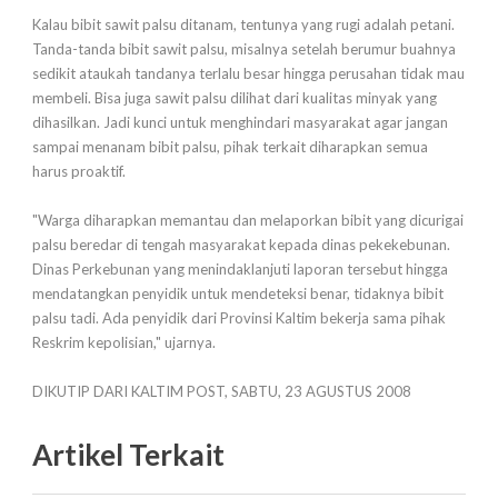
Kalau bibit sawit palsu ditanam, tentunya yang rugi adalah petani.
Tanda-tanda bibit sawit palsu, misalnya setelah berumur buahnya
sedikit ataukah tandanya terlalu besar hingga perusahan tidak mau
membeli. Bisa juga sawit palsu dilihat dari kualitas minyak yang
dihasilkan. Jadi kunci untuk menghindari masyarakat agar jangan
sampai menanam bibit palsu, pihak terkait diharapkan semua
harus proaktif.
"Warga diharapkan memantau dan melaporkan bibit yang dicurigai
palsu beredar di tengah masyarakat kepada dinas pekekebunan.
Dinas Perkebunan yang menindaklanjuti laporan tersebut hingga
mendatangkan penyidik untuk mendeteksi benar, tidaknya bibit
palsu tadi. Ada penyidik dari Provinsi Kaltim bekerja sama pihak
Reskrim kepolisian," ujarnya.
DIKUTIP DARI KALTIM POST, SABTU, 23 AGUSTUS 2008
Artikel Terkait