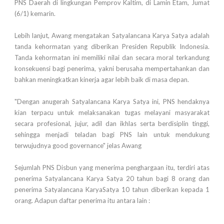
PNS Daerah di lingkungan Pemprov Kaltim, di Lamin Etam, Jumat
(6/1) kemarin.
Lebih lanjut, Awang mengatakan Satyalancana Karya Satya adalah
tanda kehormatan yang diberikan Presiden Republik Indonesia.
Tanda kehormatan ini memiliki nilai dan secara moral terkandung
konsekuensi bagi penerima, yakni berusaha mempertahankan dan
bahkan meningkatkan kinerja agar lebih baik di masa depan.
"Dengan anugerah Satyalancana Karya Satya ini, PNS hendaknya
kian terpacu untuk melaksanakan tugas melayani masyarakat
secara profesional, jujur, adil dan ikhlas serta berdisiplin tinggi,
sehingga menjadi teladan bagi PNS lain untuk mendukung
terwujudnya good governance" jelas Awang
Sejumlah PNS Disbun yang menerima penghargaan itu, terdiri atas
penerima Satyalancana Karya Satya 20 tahun bagi 8 orang dan
penerima Satyalancana KaryaSatya 10 tahun diberikan kepada 1
orang. Adapun daftar penerima itu antara lain :