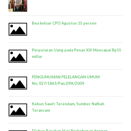
Bea keluar CPO Agustus 15 persen
Perputaran Uang pada Penas XIII Mencapai Rp15
miliar
PENGUMUMAN PELELANGAN UMUM
No. 027/1861/Pan.DPA/2009
Kebun Sawit Terendam, Sumber Nafkah
Terancam
Disbun Rayakan Hari Perkebunan dengan