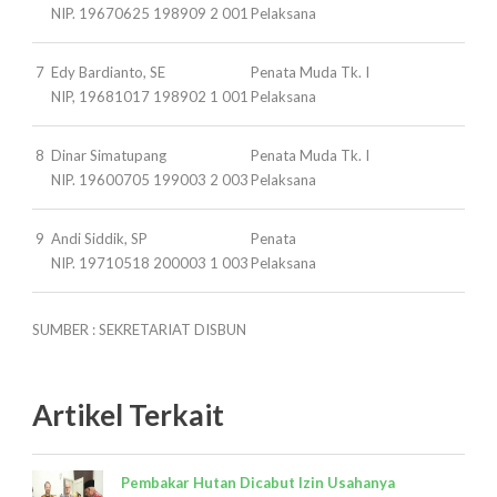
NIP. 19670625 198909 2 001
Pelaksana
7
Edy Bardianto, SE
Penata Muda Tk. I
NIP, 19681017 198902 1 001
Pelaksana
8
Dinar Simatupang
Penata Muda Tk. I
NIP. 19600705 199003 2 003
Pelaksana
9
Andi Siddik, SP
Penata
NIP. 19710518 200003 1 003
Pelaksana
SUMBER : SEKRETARIAT DISBUN
Artikel Terkait
Pembakar Hutan Dicabut Izin Usahanya