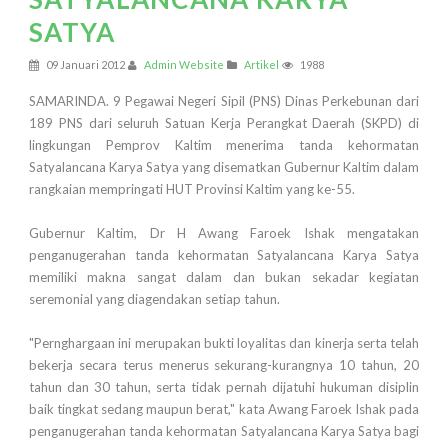
SATYA
09 Januari 2012
Admin Website
Artikel
1988
SAMARINDA. 9 Pegawai Negeri Sipil (PNS) Dinas Perkebunan dari
189 PNS dari seluruh Satuan Kerja Perangkat Daerah (SKPD) di
lingkungan Pemprov Kaltim menerima tanda kehormatan
Satyalancana Karya Satya yang disematkan Gubernur Kaltim dalam
rangkaian mempringati HUT Provinsi Kaltim yang ke-55.
Gubernur Kaltim, Dr H Awang Faroek Ishak mengatakan
penganugerahan tanda kehormatan Satyalancana Karya Satya
memiliki makna sangat dalam dan bukan sekadar kegiatan
seremonial yang diagendakan setiap tahun.
"Pernghargaan ini merupakan bukti loyalitas dan kinerja serta telah
bekerja secara terus menerus sekurang-kurangnya 10 tahun, 20
tahun dan 30 tahun, serta tidak pernah dijatuhi hukuman disiplin
baik tingkat sedang maupun berat," kata Awang Faroek Ishak pada
penganugerahan tanda kehormatan Satyalancana Karya Satya bagi