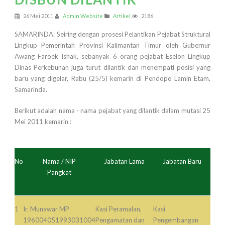
26 Mei 2011
Admin Website
Artikel
2186
SAMARINDA. Seiring dengan prosesi Pelantikan Pejabat Struktural
Lingkup Pemerintah Provinsi Kalimantan Timur oleh Gubernur
Awang Faroek Ishak, sebanyak 6 orang pejabat Eselon Lingkup
Dinas Perkebunan juga turut dilantik dan menempati posisi yang
baru yang digelar, Rabu (25/5) kemarin di Pendopo Lamin Etam,
Samarinda.
Berikut adalah nama - nama pejabat yang dilantik dalam mutasi 25
Mei 2011 kemarin :
No
Nama / NIP
Jabatan Lama
Jabatan Baru
Pangkat
1
Ir. Munawar MP
Kasi Peramalan,
Kasi
196004051993031004
Pengamatan dan
Pengembangan