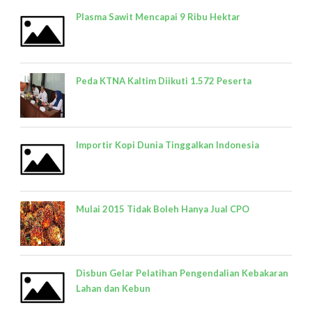
Plasma Sawit Mencapai 9 Ribu Hektar
Peda KTNA Kaltim Diikuti 1.572 Peserta
Importir Kopi Dunia Tinggalkan Indonesia
Mulai 2015 Tidak Boleh Hanya Jual CPO
Disbun Gelar Pelatihan Pengendalian Kebakaran
Lahan dan Kebun