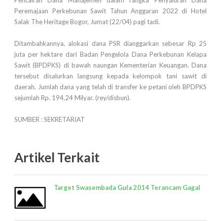
Peremajaan Perkebunan Sawit Tahun Anggaran 2022 di Hotel
Salak The Heritage Bogor, Jumat (22/04) pagi tadi.
Ditambahkannya, alokasi dana PSR dianggarkan sebesar Rp 25
juta per hektare dari Badan Pengelola Dana Perkebunan Kelapa
Sawit (BPDPKS) di bawah naungan Kementerian Keuangan. Dana
tersebut disalurkan langsung kepada kelompok tani sawit di
daerah. Jumlah dana yang telah di transfer ke petani oleh BPDPKS
sejumlah Rp. 194,24 Milyar. (rey/disbun).
SUMBER : SEKRETARIAT
Artikel Terkait
Target Swasembada Gula 2014 Terancam Gagal