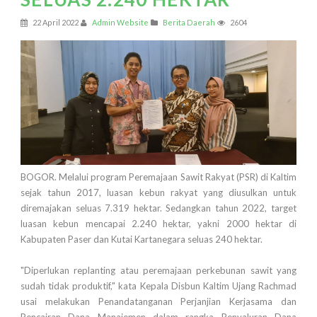
22 April 2022
Admin Website
Berita Daerah
2604
BOGOR. Melalui program Peremajaan Sawit Rakyat (PSR) di Kaltim
sejak tahun 2017, luasan kebun rakyat yang diusulkan untuk
diremajakan seluas 7.319 hektar. Sedangkan tahun 2022, target
luasan kebun mencapai 2.240 hektar, yakni 2000 hektar di
Kabupaten Paser dan Kutai Kartanegara seluas 240 hektar.
"Diperlukan replanting atau peremajaan perkebunan sawit yang
sudah tidak produktif," kata Kepala Disbun Kaltim Ujang Rachmad
usai melakukan Penandatanganan Perjanjian Kerjasama dan
Pencairan Dana Manajemen dalam rangka Penyaluran Dana