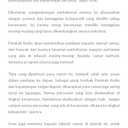
pembangunan dan kepentingan bersama," lanjut Isran.
Dikatakan, pengembangan perkebunan plasma ini disesuaikan
dengan potensi dan keunggulan komparatif yang dimiliki setiap
kecamatan. Itu karena setiap kecamatan memiliki keunggulan
masing-masing yang harus dikembangkan secara maksimal.
Pemkab Kutim akan memberikan penilaian kepada seluruh camat,
dari banyak dan luasnya tanaman perkebunan maupun pertanian
yang ada di wilayah masing-masing. Apabila camat berhasil,
tentunya program plasma juga berhasil.
"Apa yang diperbuat para camat itu, menjadi salah satu acuan
dalam penilaian ke depan. Sebagai ujung tombak Pemkab Kutim
dan kepanjangan tangan Bupati, diharapkan para camat juga sering
turun ke lapangan. Semua persoalan yang bisa diselesaikan di
tingkat kecamatan, hendaknya diselesaikan dengan baik. Jangan
sampai semua persoalan yang ada di kecamatan dibawa ke tingkat
kabupaten," ujarnya.
Isran juga meminta kepada seluruh camat di daerah ini, untuk