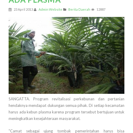
23 April 2013
Admin Website
Berita Daerah
12887
SANGATTA. Program revitalisasi perkebunan dan pertanian
hendaknya mendapat dukungan semua pihak. Di setiap kecamatan
harus ada kebun plasma karena program tersebut bertujuan untuk
meningkatkan kesejahteraan masyarakat.
"Camat sebagai ujung tombak pemerintahan harus bisa