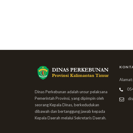
KONT
Alamat:
05
Dinas Perkebunan adalah unsur pelaksana
Pemerintah Provinsi, yang dipimpin oleh
dis
seorang Kepala Dinas, berkedudukan
dibawah dan bertanggung jawab kepada
Kepala Daerah melalui Sekretaris Daerah.