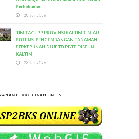
Perkebunan
28 Juli 2026
TIM TAGUPP PROVINSI KALTIM TINJAU
POTENSI PENGEMBANGAN TANAMAN
PERKEBUNAN DI UPTD PBTP DISBUN
KALTIM
23 Juli 2026
YANAN PERKEBUNAN ONLINE