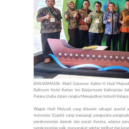
BANJARMASIN. Wakil Gubernur Kaltim H Hadi Mulyad
Ballroom Hotel Rattan Inn Banjarmasin Kalimantan S
Pelaku Usaha dalam rangka Mewujudkan Industri Kelapa 
Wagub Hadi Mulyadi yang didaulat sebagai special
Indonesia (Gapki) yang menaungi pengusaha-pengusah
perekonomian daerah dan pusat. Karena, adanya perus
perekonomian naik, masyarakat sekitar terlibat dan kese