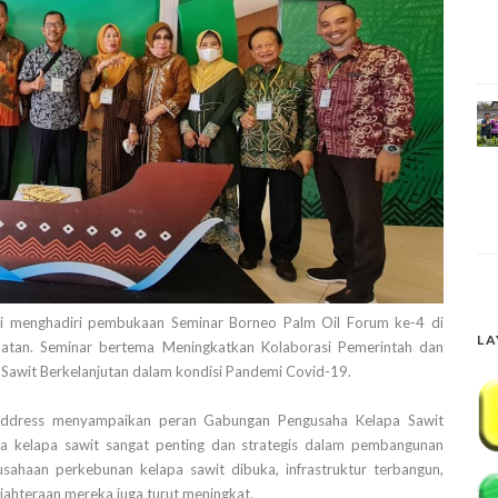
i menghadiri pembukaan Seminar Borneo Palm Oil Forum ke-4 di
LA
elatan. Seminar bertema Meningkatkan Kolaborasi Pemerintah dan
Sawit Berkelanjutan dalam kondisi Pandemi Covid-19.
 address menyampaikan peran Gabungan Pengusaha Kelapa Sawit
a kelapa sawit sangat penting dan strategis dalam pembangunan
ahaan perkebunan kelapa sawit dibuka, infrastruktur terbangun,
jahteraan mereka juga turut meningkat.