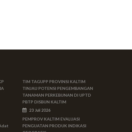
KP
TIM TAGUPP PROVINSI KALTIM
MA
TINJAU POTENSI PENGEMBANGAN
TANAMAN PERKEBUNAN DI UPTD
PBTP DISBUN KALTIM
23 Juli 2026
PEMPROV KALTIM EVALUASI
Adat
PENGUATAN PRODUK INDIKASI