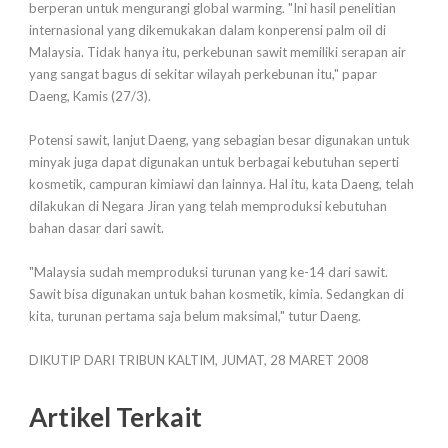
berperan untuk mengurangi global warming. "Ini hasil penelitian
internasional yang dikemukakan dalam konperensi palm oil di
Malaysia. Tidak hanya itu, perkebunan sawit memiliki serapan air
yang sangat bagus di sekitar wilayah perkebunan itu," papar
Daeng, Kamis (27/3).
Potensi sawit, lanjut Daeng, yang sebagian besar digunakan untuk
minyak juga dapat digunakan untuk berbagai kebutuhan seperti
kosmetik, campuran kimiawi dan lainnya. Hal itu, kata Daeng, telah
dilakukan di Negara Jiran yang telah memproduksi kebutuhan
bahan dasar dari sawit.
"Malaysia sudah memproduksi turunan yang ke-14 dari sawit.
Sawit bisa digunakan untuk bahan kosmetik, kimia. Sedangkan di
kita, turunan pertama saja belum maksimal," tutur Daeng.
DIKUTIP DARI TRIBUN KALTIM, JUMAT, 28 MARET 2008
Artikel Terkait