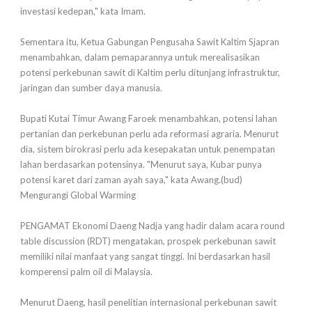
investasi kedepan," kata Imam.
Sementara itu, Ketua Gabungan Pengusaha Sawit Kaltim Sjapran
menambahkan, dalam pemaparannya untuk merealisasikan
potensi perkebunan sawit di Kaltim perlu ditunjang infrastruktur,
jaringan dan sumber daya manusia.
Bupati Kutai Timur Awang Faroek menambahkan, potensi lahan
pertanian dan perkebunan perlu ada reformasi agraria. Menurut
dia, sistem birokrasi perlu ada kesepakatan untuk penempatan
lahan berdasarkan potensinya. "Menurut saya, Kubar punya
potensi karet dari zaman ayah saya," kata Awang.(bud)
Mengurangi Global Warming
PENGAMAT Ekonomi Daeng Nadja yang hadir dalam acara round
table discussion (RDT) mengatakan, prospek perkebunan sawit
memiliki nilai manfaat yang sangat tinggi. Ini berdasarkan hasil
komperensi palm oil di Malaysia.
Menurut Daeng, hasil penelitian internasional perkebunan sawit