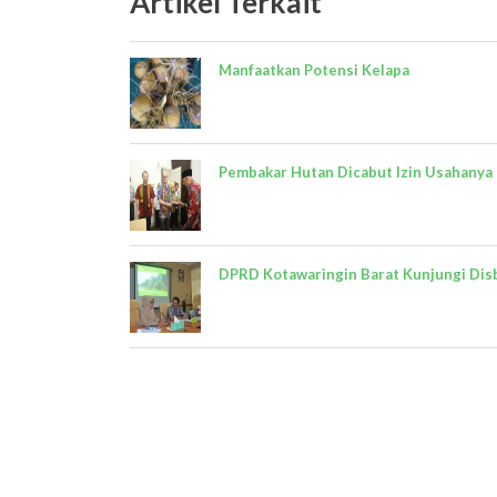
Artikel Terkait
Manfaatkan Potensi Kelapa
Pembakar Hutan Dicabut Izin Usahanya
DPRD Kotawaringin Barat Kunjungi Dis