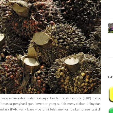
LA
incaran investor. Salah satunya tandan buah kosong (TBK) bakal
i biomassa penghasil gas. Investor yang sudah menyatakan keinginan
ara (PAN) yang baru – baru ini telah menyampaikan presentasi di