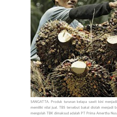
SANGATTA. Produk turunan kelapa sawit kini menjadi 
memiliki nilai jual. TBS tersebut bakal diolah menjad
mengolah TBK dimaksud adalah PT Prima Amertha Nusant