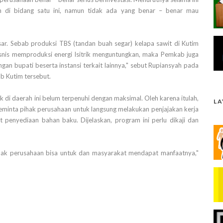
n di bidang satu ini, namun tidak ada yang benar – benar mau
r. Sebab produksi TBS (tandan buah segar) kelapa sawit di Kutim
isnis memproduksi energi lsitrik menguntungkan, maka Pemkab juga
gan bupati beserta instansi terkait lainnya," sebut Rupiansyah pada
b Kutim tersebut.
 di daerah ini belum terpenuhi dengan maksimal. Oleh karena itulah,
L
minta pihak perusahaan untuk langsung melakukan penjajakan kerja
 penyediaan bahan baku. Dijelaskan, program ini perlu dikaji dan
hak perusahaan bisa untuk dan masyarakat mendapat manfaatnya,"