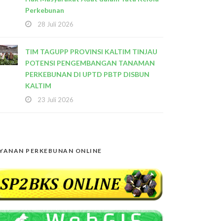
Perkebunan
28 Juli 2026
TIM TAGUPP PROVINSI KALTIM TINJAU
POTENSI PENGEMBANGAN TANAMAN
PERKEBUNAN DI UPTD PBTP DISBUN
KALTIM
23 Juli 2026
YANAN PERKEBUNAN ONLINE