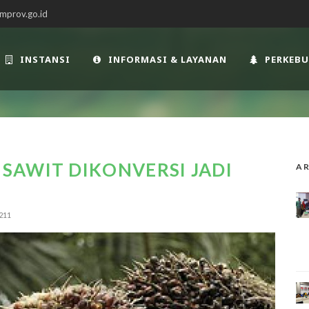
mprov.go.id
INSTANSI
INFORMASI & LAYANAN
PERKEB
SAWIT DIKONVERSI JADI
AR
211