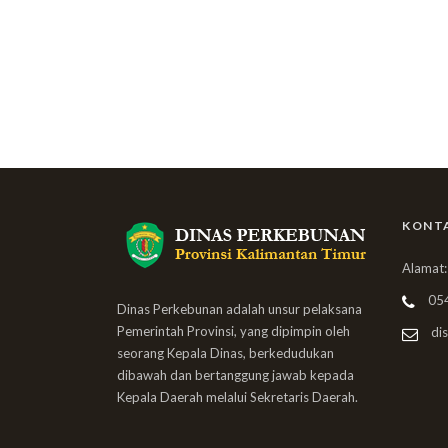
KONT
Alamat:
05
Dinas Perkebunan adalah unsur pelaksana
Pemerintah Provinsi, yang dipimpin oleh
dis
seorang Kepala Dinas, berkedudukan
dibawah dan bertanggung jawab kepada
Kepala Daerah melalui Sekretaris Daerah.