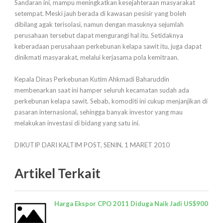
Sandaran ini, mampu meningkatkan kesejahteraan masyarakat
setempat. Meski jauh berada di kawasan pesisir yang boleh
dibilang agak terisolasi, namun dengan masuknya sejumlah
perusahaan tersebut dapat mengurangi hal itu. Setidaknya
keberadaan perusahaan perkebunan kelapa sawit itu, juga dapat
dinikmati masyarakat, melalui kerjasama pola kemitraan.
Kepala Dinas Perkebunan Kutim Ahkmadi Baharuddin
membenarkan saat ini hamper seluruh kecamatan sudah ada
perkebunan kelapa sawit. Sebab, komoditi ini cukup menjanjikan di
pasaran internasional, sehingga banyak investor yang mau
melakukan investasi di bidang yang satu ini.
DIKUTIP DARI KALTIM POST, SENIN, 1 MARET 2010
Artikel Terkait
Harga Ekspor CPO 2011 Diduga Naik Jadi US$900