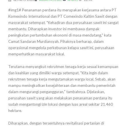
#img1# Penanaman perdana itu merupakan kerjasama antara PT
Komexindo International dan PT Comexindo Kaltim Sawit dengan
masyarakat setempat. "Kehadiran dua perusahaan sawit ini sangat
membantu. Diharapkan investor ini membawa dampak
peningkatan pertumbuhan ekonomi di masa mendatang," kata
Camat Sandaran Murdiansyah. Pihaknya berharap, dalam
operasional mengelola perkebunan kelapa sawit ini, perusahaan
memperhatikan masyarakat lokal.
Terutama menyangkut rekrutmen tenaga kerja sesuai kemampuan
dan keahlian yang dimiliki warga setempat. "Kita ingin dalam
rekrutmen tenaga kerja mengutamakan warga local. Sebab, akan
mampu meningkatkan kesejahteraan dan membantu pemerintah
dalam mengurangi pengangguran," tambahnya. Dijelaskan,
perusahan sawit yang akan melakukan penanaman perdana itu
sudah mengantongi izin lokasi dengan luas areal sekitar 21.460
hektare.
Diharapkan, dengan tersentuhnya revitalisasi pertanian di