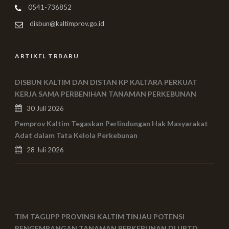
0541-736852
disbun@kaltimprov.go.id
ARTIKEL TRBARU
DISBUN KALTIM DAN DISTAN KP KALTARA PERKUAT
KERJA SAMA PERBENIHAN TANAMAN PERKEBUNAN
30 Juli 2026
Pemprov Kaltim Tegaskan Perlindungan Hak Masyarakat
Adat dalam Tata Kelola Perkebunan
28 Juli 2026
TIM TAGUPP PROVINSI KALTIM TINJAU POTENSI
PENGEMBANGAN TANAMAN PERKEBUNAN DI UPTD