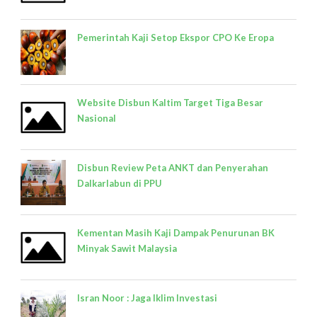
Pemerintah Kaji Setop Ekspor CPO Ke Eropa
Website Disbun Kaltim Target Tiga Besar
Nasional
Disbun Review Peta ANKT dan Penyerahan
Dalkarlabun di PPU
Kementan Masih Kaji Dampak Penurunan BK
Minyak Sawit Malaysia
Isran Noor : Jaga Iklim Investasi