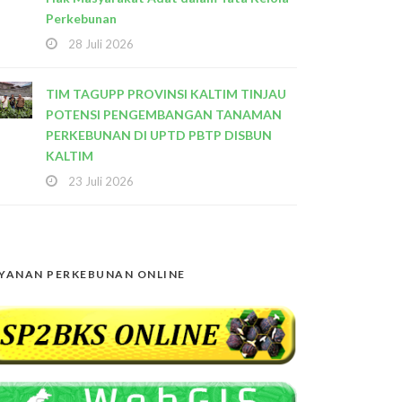
Perkebunan
28 Juli 2026
TIM TAGUPP PROVINSI KALTIM TINJAU
POTENSI PENGEMBANGAN TANAMAN
PERKEBUNAN DI UPTD PBTP DISBUN
KALTIM
23 Juli 2026
YANAN PERKEBUNAN ONLINE