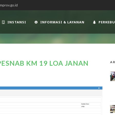
mprov.go.id
INSTANSI
INFORMASI & LAYANAN
PERKEB
PESNAB KM 19 LOA JANAN
AR