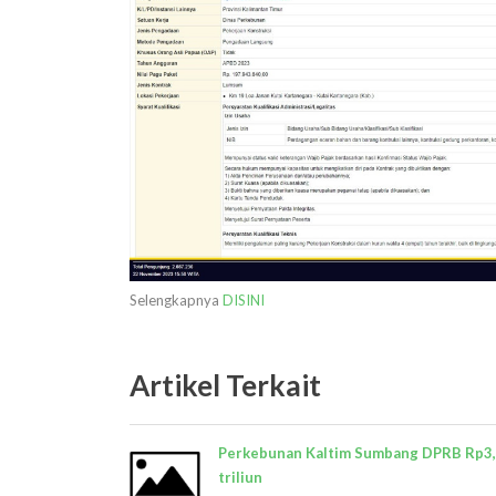
Selengkapnya
DISINI
Artikel Terkait
Perkebunan Kaltim Sumbang DPRB Rp3
triliun