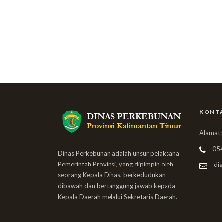
KONT
Alamat:
05
Dinas Perkebunan adalah unsur pelaksana
Pemerintah Provinsi, yang dipimpin oleh
dis
seorang Kepala Dinas, berkedudukan
dibawah dan bertanggung jawab kepada
Kepala Daerah melalui Sekretaris Daerah.