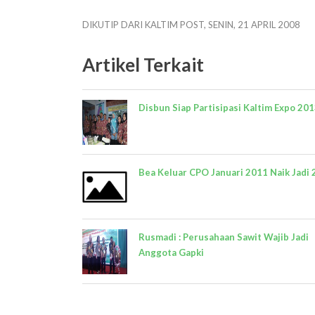
DIKUTIP DARI KALTIM POST, SENIN, 21 APRIL 2008
Artikel Terkait
Disbun Siap Partisipasi Kaltim Expo 20
Bea Keluar CPO Januari 2011 Naik Jadi
Rusmadi : Perusahaan Sawit Wajib Jadi
Anggota Gapki