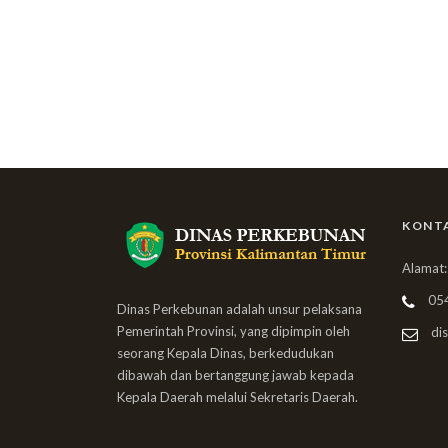
KONT
Alamat:
05
Dinas Perkebunan adalah unsur pelaksana
Pemerintah Provinsi, yang dipimpin oleh
dis
seorang Kepala Dinas, berkedudukan
dibawah dan bertanggung jawab kepada
Kepala Daerah melalui Sekretaris Daerah.