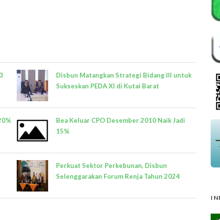
13
Disbun Matangkan Strategi Bidang III untuk
Sukseskan PEDA XI di Kutai Barat
 20%
Bea Keluar CPO Desember 2010 Naik Jadi
15%
Perkuat Sektor Perkebunan, Disbun
Selenggarakan Forum Renja Tahun 2024
IN