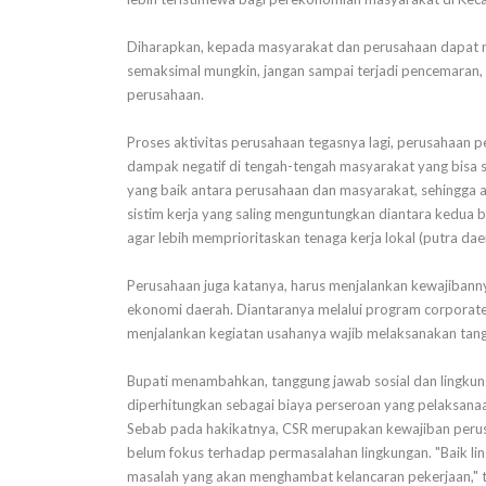
Diharapkan, kepada masyarakat dan perusahaan dapat 
semaksimal mungkin, jangan sampai terjadi pencemaran, 
perusahaan.
Proses aktivitas perusahaan tegasnya lagi, perusahaan
dampak negatif di tengah-tengah masyarakat yang bisa s
yang baik antara perusahaan dan masyarakat, sehingga a
sistim kerja yang saling menguntungkan diantara kedua be
agar lebih memprioritaskan tenaga kerja lokal (putra da
Perusahaan juga katanya, harus menjalankan kewajiban
ekonomi daerah. Diantaranya melalui program corporate 
menjalankan kegiatan usahanya wajib melaksanakan tangg
Bupati menambahkan, tanggung jawab sosial dan lingku
diperhitungkan sebagai biaya perseroan yang pelaksan
Sebab pada hakikatnya, CSR merupakan kewajiban perusa
belum fokus terhadap permasalahan lingkungan. "Baik lin
masalah yang akan menghambat kelancaran pekerjaan," 