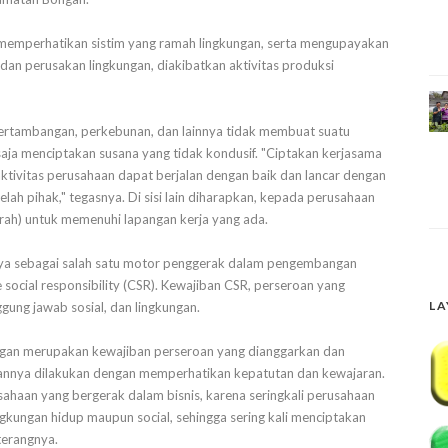
memperhatikan sistim yang ramah lingkungan, serta mengupayakan
dan perusakan lingkungan, diakibatkan aktivitas produksi
 pertambangan, perkebunan, dan lainnya tidak membuat suatu
aja menciptakan susana yang tidak kondusif. "Ciptakan kerjasama
ktivitas perusahaan dapat berjalan dengan baik dan lancar dengan
lah pihak," tegasnya. Di sisi lain diharapkan, kepada perusahaan
erah) untuk memenuhi lapangan kerja yang ada.
nya sebagai salah satu motor penggerak dalam pengembangan
social responsibility (CSR). Kewajiban CSR, perseroan yang
LA
ung jawab sosial, dan lingkungan.
ngan merupakan kewajiban perseroan yang dianggarkan dan
aannya dilakukan dengan memperhatikan kepatutan dan kewajaran.
haan yang bergerak dalam bisnis, karena seringkali perusahaan
gkungan hidup maupun social, sehingga sering kali menciptakan
terangnya.