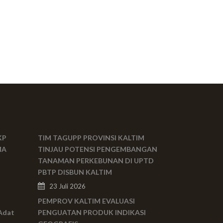
KP
TIM TAGUPP PROVINSI KALTIM
MA
TINJAU POTENSI PENGEMBANGAN
TANAMAN PERKEBUNAN DI UPTD
PBTP DISBUN KALTIM
23 Juli 2026
PEMPROV KALTIM EVALUASI
Adat
PENGUATAN PRODUK INDIKASI