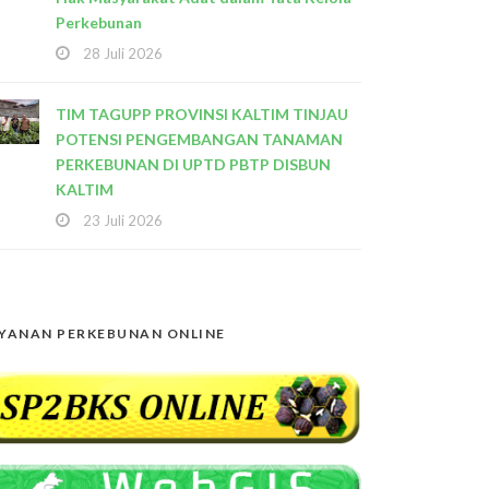
Perkebunan
28 Juli 2026
TIM TAGUPP PROVINSI KALTIM TINJAU
POTENSI PENGEMBANGAN TANAMAN
PERKEBUNAN DI UPTD PBTP DISBUN
KALTIM
23 Juli 2026
YANAN PERKEBUNAN ONLINE