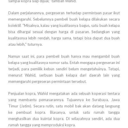
sampai kopra siap dijual," tambah Wahid.
Dalam perjalanannya, pergeseran terhadap permintaan pasar ikut
memengaruhi. Sebelumnya pembeli buah kelapa dilakukan secara
kolektif. "Misalnya, kalau yang kualitasnya bagus, satu buah kelapa
bisa dihargai sesuai dengan harga di pasaran. Sedangkan yang
kualitasnya lebih rendah, harga sama, tetapi bisa dapat dua buah
atau lebih," tuturnya.
Namun saat ini, para pembeli buah hanya mau mengambil buah
kelapa yang kualitasnya nomor satu. Entah mengapa pergeseran ini
terjadi, para pemilik kebun sendiri belum mengetahuinya. Tetapi,
menurut Wahid, serbuan buah kelapa dari daerah lain yang
memengaruhi pergeseran permintaan tersebut.
Penjualan kopra, Wahid mengatakan ada sebuah koperasi tentara
yang membantu pemasarannya. Tujuannya ke Surabaya, Jawa
Timur (Jatim). Secara rutin, satu mobil bak akan datang langsung
ke pembuat kopra. Biasanya, untuk satu rumah tangga
menghasilkan dua kuintal kopra. Di wilayahnya sendiri, ada dua
rumah tangga yang memproduksi kopra.