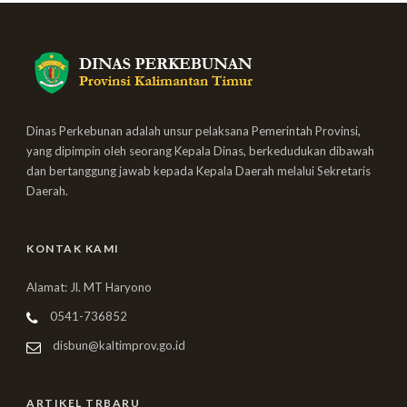
Dinas Perkebunan adalah unsur pelaksana Pemerintah Provinsi,
yang dipimpin oleh seorang Kepala Dinas, berkedudukan dibawah
dan bertanggung jawab kepada Kepala Daerah melalui Sekretaris
Daerah.
KONTAK KAMI
Alamat: Jl. MT Haryono
0541-736852
disbun@kaltimprov.go.id
ARTIKEL TRBARU