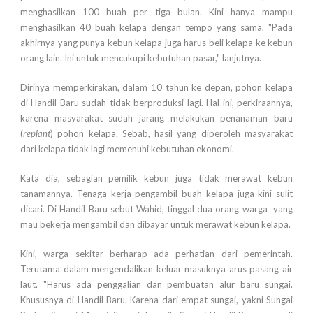
menghasilkan 100 buah per tiga bulan. Kini hanya mampu
menghasilkan 40 buah kelapa dengan tempo yang sama. "Pada
akhirnya yang punya kebun kelapa juga harus beli kelapa ke kebun
orang lain. Ini untuk mencukupi kebutuhan pasar," lanjutnya.
Dirinya memperkirakan, dalam 10 tahun ke depan, pohon kelapa
di Handil Baru sudah tidak berproduksi lagi. Hal ini, perkiraannya,
karena masyarakat sudah jarang melakukan penanaman baru
(
replant
) pohon kelapa. Sebab, hasil yang diperoleh masyarakat
dari kelapa tidak lagi memenuhi kebutuhan ekonomi.
Kata dia, sebagian pemilik kebun juga tidak merawat kebun
tanamannya. Tenaga kerja pengambil buah kelapa juga kini sulit
dicari. Di Handil Baru sebut Wahid, tinggal dua orang warga yang
mau bekerja mengambil dan dibayar untuk merawat kebun kelapa.
Kini, warga sekitar berharap ada perhatian dari pemerintah.
Terutama dalam mengendalikan keluar masuknya arus pasang air
laut. "Harus ada penggalian dan pembuatan alur baru sungai.
Khususnya di Handil Baru. Karena dari empat sungai, yakni Sungai