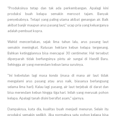
"Produksinya tetap dan tak ada perkembangan. Apalagi kini
produksi buah kelapa semakin merosot tajam. Banyak
penyebabnya. Tetapi yang paling utama akibat genangan air. Baik
akibat banjir maupun arus pasang laut," ucap pria yang keluarganya
adalah pembuat kopra.
Wahid menceritakan, sejak lima tahun lalu, arus pasang laut
semakin meningkat. Ratusan hektare kebun kelapa tergenang.
Bahkan ketinggiannya bisa mencapai 30 centimeter. Hal tersebut
diperparah tidak berfungsinya pintu air sungai di Handil Baru.
Sehingga air yang merendam kebun lama surutnya.
"Ini kebetulan lagi masa
konda
(masa di mana air laut tidak
mengalami arus pasang atau arus naik, biasanya berlangsung
selama lima hari). Kalau lagi pasang, air laut terjebak di darat dan
bisa merendam kebun hingga tiga hari. Inilah yang merusak pohon
kelapa. Apalagi tanah disini bersifat asam," ujarnya.
Dampaknya, kata dia, kualitas buah menjadi menurun. Selain itu
produksi semakin sedikit. Jika normalnya satu pohon kelapa bisa