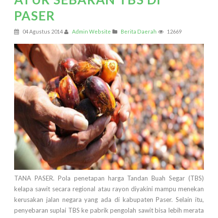
PASER
04 Agustus 2014
Admin Website
Berita Daerah
12669
TANA PASER. Pola penetapan harga Tandan Buah Segar (TBS)
kelapa sawit secara regional atau rayon diyakini mampu menekan
kerusakan jalan negara yang ada di kabupaten Paser. Selain itu,
penyebaran suplai TBS ke pabrik pengolah sawit bisa lebih merata