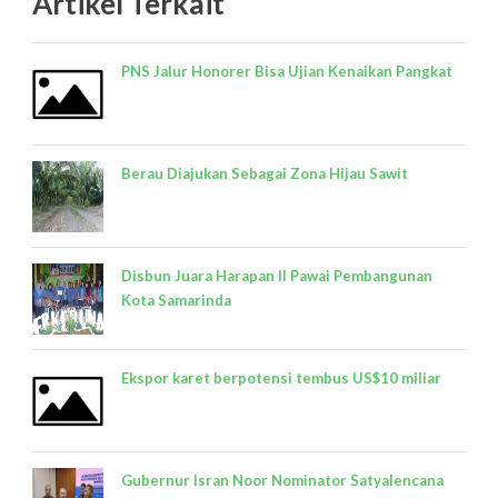
Artikel Terkait
PNS Jalur Honorer Bisa Ujian Kenaikan Pangkat
Berau Diajukan Sebagai Zona Hijau Sawit
Disbun Juara Harapan II Pawai Pembangunan
Kota Samarinda
Ekspor karet berpotensi tembus US$10 miliar
Gubernur Isran Noor Nominator Satyalencana