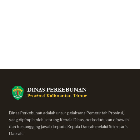
Dinas Perkebunan adalah unsur pelaksana Pemerintah Provinsi,
yang dipimpin oleh seorang Kepala Dinas, berkedudukan dibawah
dan bertanggung jawab kepada Kepala Daerah melalui Sekretaris
Daerah.