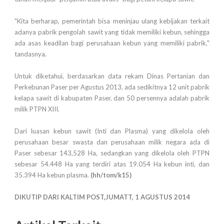
"Kita berharap, pemerintah bisa meninjau ulang kebijakan terkait
adanya pabrik pengolah sawit yang tidak memiliki kebun, sehingga
ada asas keadilan bagi perusahaan kebun yang memiliki pabrik,"
tandasnya.
Untuk diketahui, berdasarkan data rekam Dinas Pertanian dan
Perkebunan Paser per Agustus 2013, ada sedikitnya 12 unit pabrik
kelapa sawit di kabupaten Paser, dan 50 persennya adalah pabrik
milik PTPN XIII.
Dari luasan kebun sawit (Inti dan Plasma) yang dikelola oleh
perusahaan besar swasta dan perusahaan milik negara ada di
Paser sebesar 143,528 Ha, sedangkan yang dikelola oleh PTPN
sebesar 54.448 Ha yang terdiri atas 19.054 Ha kebun inti, dan
35.394 Ha kebun plasma.
(hh/tom
/k15
)
DIKUTIP DARI KALTIM POST,JUMATT, 1 AGUSTUS 2014