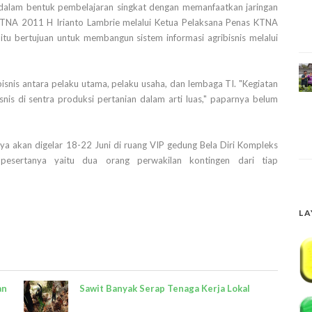
s dalam bentuk pembelajaran singkat dengan memanfaatkan jaringan
KTNA 2011 H Irianto Lambrie melalui Ketua Pelaksana Penas KTNA
u bertujuan untuk membangun sistem informasi agribisnis melalui
bisnis antara pelaku utama, pelaku usaha, dan lembaga TI. "Kegiatan
snis di sentra produksi pertanian dalam arti luas," paparnya belum
nya akan digelar 18-22 Juni di ruang VIP gedung Bela Diri Kompleks
pesertanya yaitu dua orang perwakilan kontingen dari tiap
LA
an
Sawit Banyak Serap Tenaga Kerja Lokal