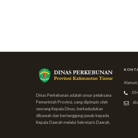
KONT
Alamat:
05
Dinas Perkebunan adalah unsur pelaksana
Pemerintah Provinsi, yang dipimpin oleh
dis
seorang Kepala Dinas, berkedudukan
dibawah dan bertanggung jawab kepada
Kepala Daerah melalui Sekretaris Daerah.