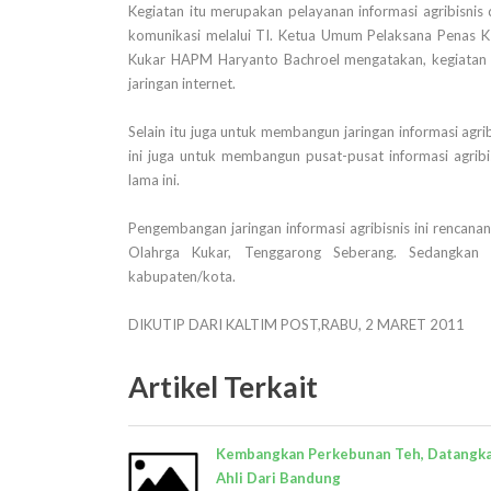
Kegiatan itu merupakan pelayanan informasi agribisni
komunikasi melalui TI. Ketua Umum Pelaksana Penas 
Kukar HAPM Haryanto Bachroel mengatakan, kegiatan it
jaringan internet.
Selain itu juga untuk membangun jaringan informasi agri
ini juga untuk membangun pusat-pusat informasi agribi
lama ini.
Pengembangan jaringan informasi agribisnis ini rencana
Olahrga Kukar, Tenggarong Seberang. Sedangkan 
kabupaten/kota.
DIKUTIP DARI KALTIM POST,RABU, 2 MARET 2011
Artikel Terkait
Kembangkan Perkebunan Teh, Datangk
Ahli Dari Bandung