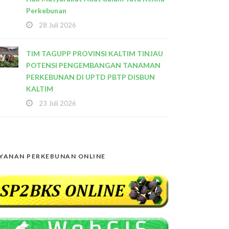
Perkebunan
28 Juli 2026
TIM TAGUPP PROVINSI KALTIM TINJAU
POTENSI PENGEMBANGAN TANAMAN
PERKEBUNAN DI UPTD PBTP DISBUN
KALTIM
23 Juli 2026
YANAN PERKEBUNAN ONLINE