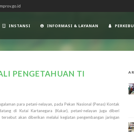
mprov.go.id
INSTANSI
INFORMASI & LAYANAN
PERKEB
ALI PENGETAHUAN TI
AR
ngalaman para petani-nelayan, pada Pekan Nasional (Penas) Kontak
tang di Kutai Kartanegara (Kukar), petani-nelayan juga diberi
 tersebut akan diberikan melalui kegiatan pengembangan jaringan