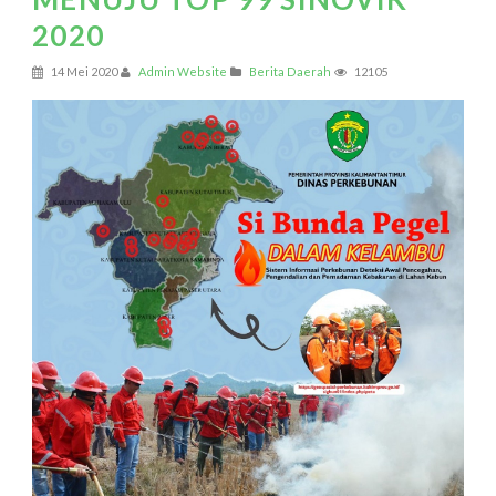
2020
14 Mei 2020
Admin Website
Berita Daerah
12105