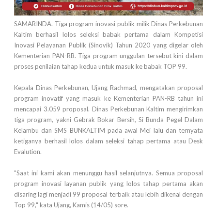
SAMARINDA. Tiga program inovasi publik milik Dinas Perkebunan
Kaltim berhasil lolos seleksi babak pertama dalam Kompetisi
Inovasi Pelayanan Publik (Sinovik) Tahun 2020 yang digelar oleh
Kementerian PAN-RB. Tiga program unggulan tersebut kini dalam
proses penilaian tahap kedua untuk masuk ke babak TOP 99.
Kepala Dinas Perkebunan, Ujang Rachmad, mengatakan proposal
program inovatif yang masuk ke Kementerian PAN-RB tahun ini
mencapai 3.059 proposal. Dinas Perkebunan Kaltim mengirimkan
tiga program, yakni Gebrak Bokar Bersih, Si Bunda Pegel Dalam
Kelambu dan SMS BUNKALTIM pada awal Mei lalu dan ternyata
ketiganya berhasil lolos dalam seleksi tahap pertama atau Desk
Evalution.
"Saat ini kami akan menunggu hasil selanjutnya. Semua proposal
program inovasi layanan publik yang lolos tahap pertama akan
disaring lagi menjadi 99 proposal terbaik atau lebih dikenal dengan
Top 99," kata Ujang, Kamis (14/05) sore.