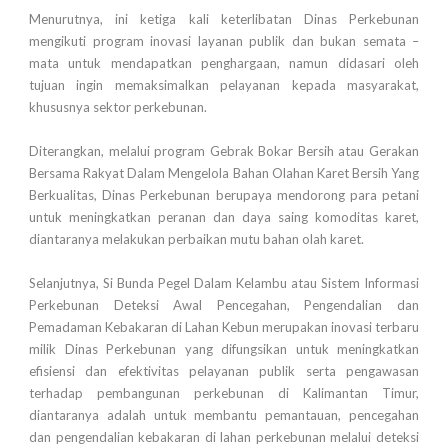
Menurutnya, ini ketiga kali keterlibatan Dinas Perkebunan
mengikuti program inovasi layanan publik dan bukan semata –
mata untuk mendapatkan penghargaan, namun didasari oleh
tujuan ingin memaksimalkan pelayanan kepada masyarakat,
khususnya sektor perkebunan.
Diterangkan, melalui program Gebrak Bokar Bersih atau Gerakan
Bersama Rakyat Dalam Mengelola Bahan Olahan Karet Bersih Yang
Berkualitas, Dinas Perkebunan berupaya mendorong para petani
untuk meningkatkan peranan dan daya saing komoditas karet,
diantaranya melakukan perbaikan mutu bahan olah karet.
Selanjutnya, Si Bunda Pegel Dalam Kelambu atau Sistem Informasi
Perkebunan Deteksi Awal Pencegahan, Pengendalian dan
Pemadaman Kebakaran di Lahan Kebun merupakan inovasi terbaru
milik Dinas Perkebunan yang difungsikan untuk meningkatkan
efisiensi dan efektivitas pelayanan publik serta pengawasan
terhadap pembangunan perkebunan di Kalimantan Timur,
diantaranya adalah untuk membantu pemantauan, pencegahan
dan pengendalian kebakaran di lahan perkebunan melalui deteksi