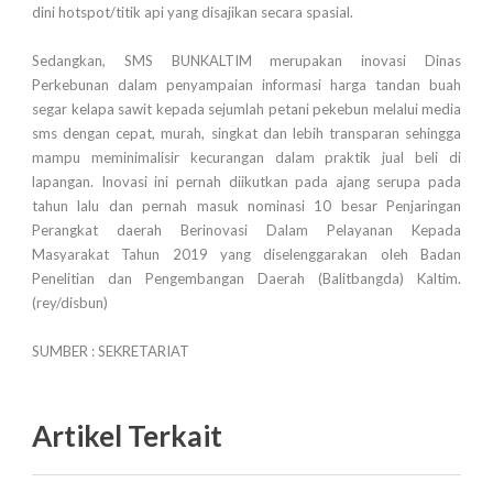
dini hotspot/titik api yang disajikan secara spasial.
Sedangkan, SMS BUNKALTIM merupakan inovasi Dinas
Perkebunan dalam penyampaian informasi harga tandan buah
segar kelapa sawit kepada sejumlah petani pekebun melalui media
sms dengan cepat, murah, singkat dan lebih transparan sehingga
mampu meminimalisir kecurangan dalam praktik jual beli di
lapangan. Inovasi ini pernah diikutkan pada ajang serupa pada
tahun lalu dan pernah masuk nominasi 10 besar Penjaringan
Perangkat daerah Berinovasi Dalam Pelayanan Kepada
Masyarakat Tahun 2019 yang diselenggarakan oleh Badan
Penelitian dan Pengembangan Daerah (Balitbangda) Kaltim.
(rey/disbun)
SUMBER : SEKRETARIAT
Artikel Terkait