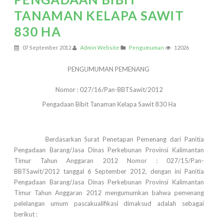
TANAMAN KELAPA SAWIT
830 HA
07 September 2012
Admin Website
Pengumuman
12026
P
ENGUMUMAN PEMENANG
Nomor : 027/16/Pan-BBTSawit/2012
Pengadaan Bibit Tanaman Kelapa Sawit 830 Ha
Berdasarkan Surat Penetapan Pemenang dari Panitia
Pengadaan Barang/Jasa Dinas Perkebunan Provinsi Kalimantan
Timur Tahun Anggaran 2012 Nomor : 027/15/Pan-
BBTSawit/2012 tanggal 6 September 2012, dengan ini Panitia
Pengadaan Barang/Jasa Dinas Perkebunan Provinsi Kalimantan
Timur Tahun Anggaran 2012 mengumumkan bahwa pemenang
pelelangan umum pascakualifikasi dimaksud adalah sebagai
berikut :