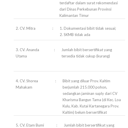
terdaftar dalam surat rekomendasi
dari Dinas Perkebunan Provinsi
Kalimantan Timur
2. CV. Mitra
:
1. Dokumentasi bibit tidak sesuai;
2. SKMB tidak ada
3. CV. Ananda
:
Jumlah bibit bersertifikat yang
Utama
tersedia tidak cukup (kurang)
4. CV. Shorea
:
Bibit yang diluar Prov. Kaltim
Mahakam
berjumlah 215.000 pohon,
sedangkan jaminan suply dari CV
Kharisma Bangun Tama (di Kec. Loa
Kulu, Kab. Kutai Kartanegara Prov.
Kaltim) belum bersertifikat
5. CV. Etam Bumi
:
Jumlah bibit bersertifikat yang