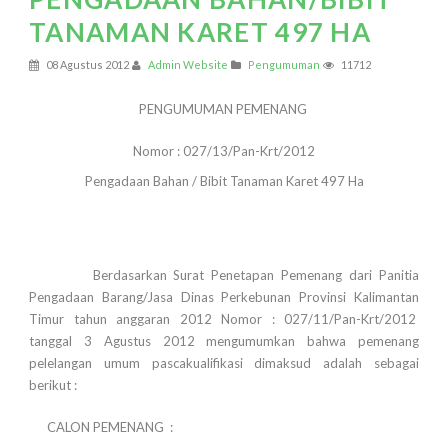
TANAMAN KARET 497 HA
08 Agustus 2012
Admin Website
Pengumuman
11712
P
ENGUMUMAN PEMENANG
Nomor : 027/13/Pan-Krt/2012
Pengadaan Bahan / Bibit Tanaman Karet 497 Ha
Berdasarkan Surat Penetapan Pemenang dari Panitia
Pengadaan Barang/Jasa Dinas Perkebunan Provinsi Kalimantan
Timur tahun anggaran 2012 Nomor : 027/11/Pan-Krt/2012
tanggal 3 Agustus 2012 mengumumkan bahwa pemenang
pelelangan umum pascakualifikasi dimaksud adalah sebagai
berikut :
CALON PEMENANG :