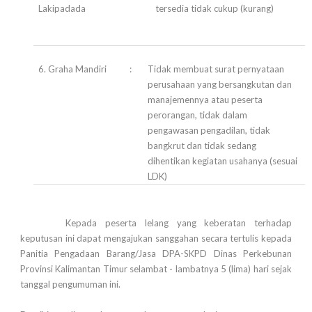
Lakipadada
tersedia tidak cukup (kurang)
6. Graha Mandiri
:
Tidak membuat surat pernyataan
perusahaan yang bersangkutan dan
manajemennya atau peserta
perorangan, tidak dalam
pengawasan pengadilan, tidak
bangkrut dan tidak sedang
dihentikan kegiatan usahanya (sesuai
LDK)
Kepada peserta lelang yang keberatan terhadap
keputusan ini dapat mengajukan sanggahan secara tertulis kepada
Panitia Pengadaan Barang/Jasa DPA-SKPD Dinas Perkebunan
Provinsi Kalimantan Timur selambat - lambatnya 5 (lima) hari sejak
tanggal pengumuman ini.