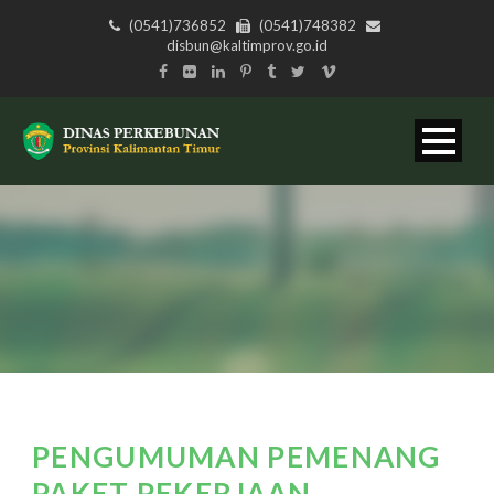
(0541)736852
(0541)748382
disbun@kaltimprov.go.id
PENGUMUMAN PEMENANG
PAKET PEKERJAAN