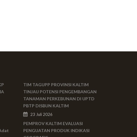
KP
TIM TAGUPP PROVINSI KALTIM
MA
TINJAU POTENSI PENGEMBANGAN
TANAMAN PERKEBUNAN DI UPTD
PBTP DISBUN KALTIM
23 Juli 2026
PEMPROV KALTIM EVALUASI
Adat
PENGUATAN PRODUK INDIKASI