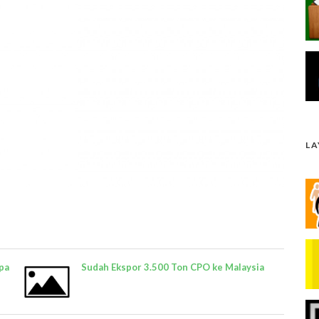
L
pa
Sudah Ekspor 3.500 Ton CPO ke Malaysia