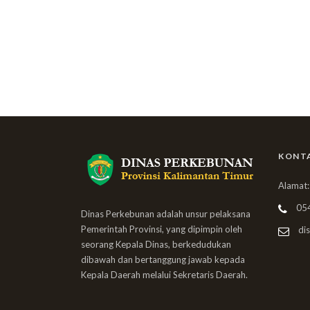
KONT
Alamat:
05
Dinas Perkebunan adalah unsur pelaksana
Pemerintah Provinsi, yang dipimpin oleh
dis
seorang Kepala Dinas, berkedudukan
dibawah dan bertanggung jawab kepada
Kepala Daerah melalui Sekretaris Daerah.