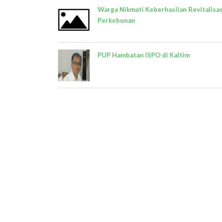
Warga Nikmati Keberhasilan Revitalisas
Perkebunan
PUP Hambatan ISPO di Kaltim