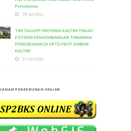
Perkebunan
28 Juli 2026
TIM TAGUPP PROVINSI KALTIM TINJAU
POTENSI PENGEMBANGAN TANAMAN
PERKEBUNAN DI UPTD PBTP DISBUN
KALTIM
23 Juli 2026
YANAN PERKEBUNAN ONLINE