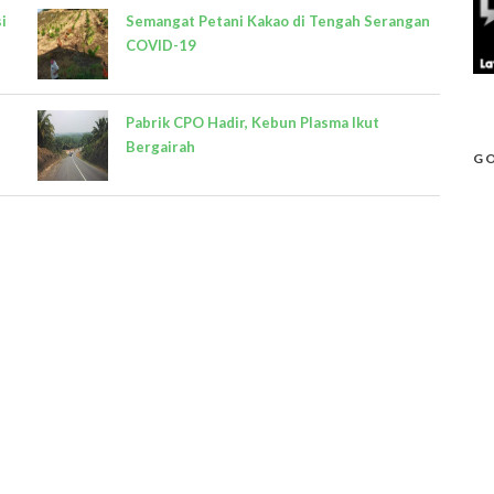
i
Semangat Petani Kakao di Tengah Serangan
COVID-19
Pabrik CPO Hadir, Kebun Plasma Ikut
Bergairah
GO