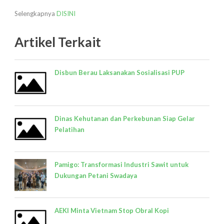
Selengkapnya
DISINI
Artikel Terkait
Disbun Berau Laksanakan Sosialisasi PUP
Dinas Kehutanan dan Perkebunan Siap Gelar
Pelatihan
Pamigo: Transformasi Industri Sawit untuk
Dukungan Petani Swadaya
AEKI Minta Vietnam Stop Obral Kopi