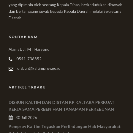
yang dipimpin oleh seorang Kepala Dinas, berkedudukan dibawah
dan bertanggung jawab kepada Kepala Daerah melalui Sekretaris
Daerah.
KONTAK KAMI
Alamat: Jl. MT Haryono
0541-736852
disbun@kaltimprov.go.id
ARTIKEL TRBARU
DISBUN KALTIM DAN DISTAN KP KALTARA PERKUAT
KERJA SAMA PERBENIHAN TANAMAN PERKEBUNAN
30 Juli 2026
Pemprov Kaltim Tegaskan Perlindungan Hak Masyarakat