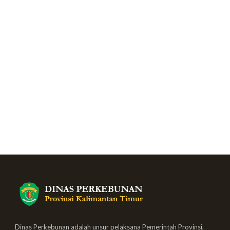
Dinas Perkebunan adalah unsur pelaksana Pemerintah Provinsi,