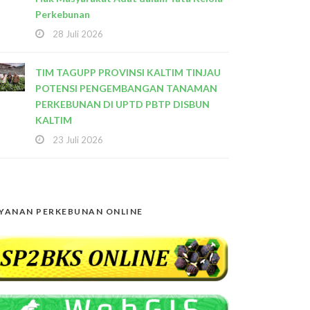
Perkebunan
28 Juli 2026
TIM TAGUPP PROVINSI KALTIM TINJAU
POTENSI PENGEMBANGAN TANAMAN
PERKEBUNAN DI UPTD PBTP DISBUN
KALTIM
23 Juli 2026
YANAN PERKEBUNAN ONLINE