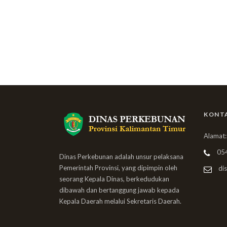
KONT
Alamat:
05
Dinas Perkebunan adalah unsur pelaksana
Pemerintah Provinsi, yang dipimpin oleh
dis
seorang Kepala Dinas, berkedudukan
dibawah dan bertanggung jawab kepada
Kepala Daerah melalui Sekretaris Daerah.