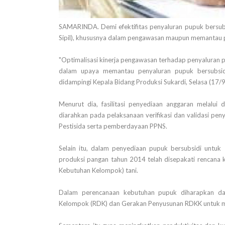
SAMARINDA. Demi efektifitas penyaluran pupuk bersubsi
Sipil), khususnya dalam pengawasan maupun memantau
"Optimalisasi kinerja pengawasan terhadap penyaluran 
dalam upaya memantau penyaluran pupuk bersubsidi
didampingi Kepala Bidang Produksi Sukardi, Selasa (17/9
Menurut dia, fasilitasi penyediaan anggaran melalu
diarahkan pada pelaksanaan verifikasi dan validasi pe
Pestisida serta pemberdayaan PPNS.
Selain itu, dalam penyediaan pupuk bersubsidi untu
produksi pangan tahun 2014 telah disepakati rencana 
Kebutuhan Kelompok) tani.
Dalam perencanaan kebutuhan pupuk diharapkan dapa
Kelompok (RDK) dan Gerakan Penyusunan RDKK untuk m