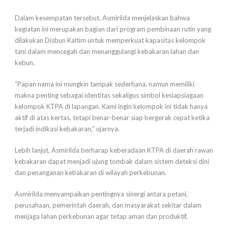
Dalam kesempatan tersebut, Asmirilda menjelaskan bahwa
kegiatan ini merupakan bagian dari program pembinaan rutin yang
dilakukan Disbun Kaltim untuk memperkuat kapasitas kelompok
tani dalam mencegah dan menanggulangi kebakaran lahan dan
kebun.
“Papan nama ini mungkin tampak sederhana, namun memiliki
makna penting sebagai identitas sekaligus simbol kesiapsiagaan
kelompok KTPA di lapangan. Kami ingin kelompok ini tidak hanya
aktif di atas kertas, tetapi benar-benar siap bergerak cepat ketika
terjadi indikasi kebakaran,” ujarnya.
Lebih lanjut, Asmirilda berharap keberadaan KTPA di daerah rawan
kebakaran dapat menjadi ujung tombak dalam sistem deteksi dini
dan penanganan kebakaran di wilayah perkebunan.
Asmirilda menyampaikan pentingnya sinergi antara petani,
perusahaan, pemerintah daerah, dan masyarakat sekitar dalam
menjaga lahan perkebunan agar tetap aman dan produktif.