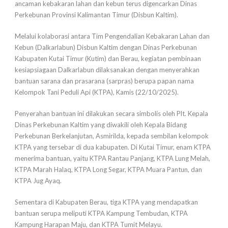
ancaman kebakaran lahan dan kebun terus digencarkan Dinas
Perkebunan Provinsi Kalimantan Timur (Disbun Kaltim).
Melalui kolaborasi antara Tim Pengendalian Kebakaran Lahan dan
Kebun (Dalkarlabun) Disbun Kaltim dengan Dinas Perkebunan
Kabupaten Kutai Timur (Kutim) dan Berau, kegiatan pembinaan
kesiapsiagaan Dalkarlabun dilaksanakan dengan menyerahkan
bantuan sarana dan prasarana (sarpras) berupa papan nama
Kelompok Tani Peduli Api (KTPA), Kamis (22/10/2025).
Penyerahan bantuan ini dilakukan secara simbolis oleh Plt. Kepala
Dinas Perkebunan Kaltim yang diwakili oleh Kepala Bidang
Perkebunan Berkelanjutan, Asmirilda, kepada sembilan kelompok
KTPA yang tersebar di dua kabupaten. Di Kutai Timur, enam KTPA
menerima bantuan, yaitu KTPA Rantau Panjang, KTPA Lung Melah,
KTPA Marah Halaq, KTPA Long Segar, KTPA Muara Pantun, dan
KTPA Jug Ayaq.
Sementara di Kabupaten Berau, tiga KTPA yang mendapatkan
bantuan serupa meliputi KTPA Kampung Tembudan, KTPA
Kampung Harapan Maju, dan KTPA Tumit Melayu.