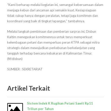
“Kami berharap melalui kegiatan ini, semangat kebersamaan dalam
menjaga kebun dari ancaman api semakin kuat. Kesiapsiagaan
tidak cukup hanya dengan peralatan, tetapi juga komitmen dan
koordinasi yang baik di tingkat lapangan,” tambahnya.
Melalui langkah pembinaan dan pemberian sarpras ini, Disbun
Kaltim menegaskan komitmennya untuk terus memperkuat
kelembagaan petani dan memperluas peran KTPA sebagai mitra
strategis dalam mewujudkan perkebunan berkelanjutan yang
tangguh terhadap bencana kebakaran di Kalimantan Timur.
(fif/disbun)
SUMBER : SEKRETARIAT
Artikel Terkait
Sistem Indek K Rugikan Petani Sawit Rp11
Triliun per Tahun