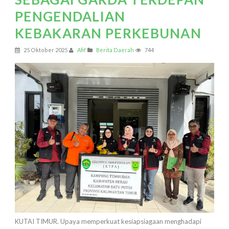
PENGENDALIAN
KEBAKARAN PERKEBUNAN
25 Oktober 2025
Afif
Berita Daerah
744
KUTAI TIMUR. Upaya memperkuat kesiapsiagaan menghadapi