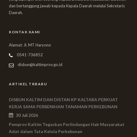
dan bertanggung jawab kepada Kepala Daerah melalui Sekretaris
Daerah.
KONTAK KAMI
Alamat: Jl. MT Haryono
0541-736852
disbun@kaltimprov.go.id
ARTIKEL TRBARU
DISBUN KALTIM DAN DISTAN KP KALTARA PERKUAT
KERJA SAMA PERBENIHAN TANAMAN PERKEBUNAN
30 Juli 2026
Pemprov Kaltim Tegaskan Perlindungan Hak Masyarakat
Adat dalam Tata Kelola Perkebunan