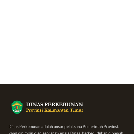
Dinas Perkebunan adalah unsur pelaksana Pemerintah Provinsi,
yang dipimpin oleh seorang Kepala Dinas, berkedudukan dibawah