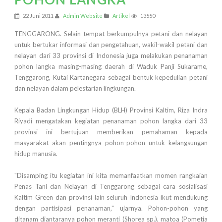
22 Juni 2011
Admin Website
Artikel
13550
TENGGARONG. Selain tempat berkumpulnya petani dan nelayan
untuk bertukar informasi dan pengetahuan, wakil-wakil petani dan
nelayan dari 33 provinsi di Indonesia juga melakukan penanaman
pohon langka masing-masing daerah di Waduk Panji Sukarame,
Tenggarong, Kutai Kartanegara sebagai bentuk kepedulian petani
dan nelayan dalam pelestarian lingkungan.
Kepala Badan Lingkungan Hidup (BLH) Provinsi Kaltim, Riza Indra
Riyadi mengatakan kegiatan penanaman pohon langka dari 33
provinsi ini bertujuan memberikan pemahaman kepada
masyarakat akan pentingnya pohon-pohon untuk kelangsungan
hidup manusia.
"Disamping itu kegiatan ini kita memanfaatkan momen rangkaian
Penas Tani dan Nelayan di Tenggarong sebagai cara sosialisasi
Kaltim Green dan provinsi lain seluruh Indonesia ikut mendukung
dengan partisipasi penanaman," ujarnya. Pohon-pohon yang
ditanam diantaranya pohon meranti (Shorea sp.), matoa (Pometia