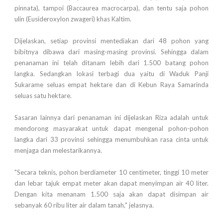
pinnata), tampoi (Baccaurea macrocarpa), dan tentu saja pohon
ulin (Eusideroxylon zwageri) khas Kaltim.
Dijelaskan, setiap provinsi mentediakan dari 48 pohon yang
bibitnya dibawa dari masing-masing provinsi. Sehingga dalam
penanaman ini telah ditanam lebih dari 1.500 batang pohon
langka. Sedangkan lokasi terbagi dua yaitu di Waduk Panji
Sukarame seluas empat hektare dan di Kebun Raya Samarinda
seluas satu hektare.
Sasaran lainnya dari penanaman ini dijelaskan Riza adalah untuk
mendorong masyarakat untuk dapat mengenal pohon-pohon
langka dari 33 provinsi sehingga menumbuhkan rasa cinta untuk
menjaga dan melestarikannya.
"Secara teknis, pohon berdiameter 10 centimeter, tinggi 10 meter
dan lebar tajuk empat meter akan dapat menyimpan air 40 liter.
Dengan kita menanam 1.500 saja akan dapat disimpan air
sebanyak 60 ribu liter air dalam tanah," jelasnya.