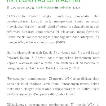
22 Oktober 2012
Admin Website
Artikel
12328
SAMARINDA. Dalam rangka mendorong percepatan dan
pemberantasan korupsi serta memperkuat komitmen untuk
mewujudkan Kaltim menjadi Island of Integrity sebagai bagian dari
reformasi birokrasi yang selama ini dijalankan, maka Pemprov
Kaltim melakukan pencanangan pembangunan Zona Intergitas (ZI)
menuju Wilayah Bebas dari Korupsi (WBK).
Hal itu disampaikan oleh Kepala Biro Humas dan Protokol Setda
Provinsi Kaltim, S Adiyat, saat memberikan keterangan pers
kepada wartawan media cetak dan elektronik di Samarinda di
ruang rapat Biro Humas dan Protokol, Kamis (18/10).
"Pencanangan pembangunan ZI menuju WBK akan dilaksanakan
pada hari ini di Pendopo Lamin Etam. Pencanangan tersebut akan
melibatkan dengan pemerintah kabupaten/kota se Kaltim serta
SKPD di lingkungan Pemprov Kaltim," jelas Adiyat.
Dijelaskannya, pencanangan pembangunan ZI menuju WBK di