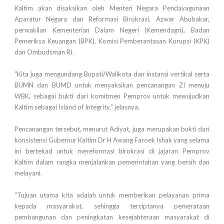
Kaltim akan disaksikan oleh Menteri Negara Pendayagunaan
Aparatur Negara dan Reformasi Birokrasi, Azwar Abubakar,
perwakilan Kementerian Dalam Negeri (Kemendagri), Badan
Pemeriksa Keuangan (BPK), Komisi Pemberantasan Korupsi (KPK)
dan Ombudsman RI.
"Kita juga mengundang Bupati/Walikota dan instansi vertikal serta
BUMN dan BUMD untuk menyaksikan pencanangan ZI menuju
WBK, sebagai bukti dari komitmen Pemprov untuk mewujudkan
Kaltim sebagai Island of Integrity," jelasnya.
Pencanangan tersebut, menurut Adiyat, juga merupakan bukti dari
konsistensi Gubernur Kaltim Dr H Awang Faroek Ishak yang selama
ini bertekad untuk mereformasi birokrasi di jajaran Pemprov
Kaltim dalam rangka menjalankan pemerintahan yang bersih dan
melayani.
"Tujuan utama kita adalah untuk memberikan pelayanan prima
kepada masyarakat, sehingga terciptanya pemerataan
pembangunan dan peningkatan kesejahteraan masyarakat di