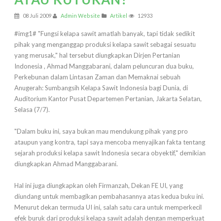
08 Juli 2009
Admin Website
Artikel
12933
#img1# "Fungsi kelapa sawit amatlah banyak, tapi tidak sedikit
pihak yang menganggap produksi kelapa sawit sebagai sesuatu
yang merusak," hal tersebut diungkapkan Dirjen Pertanian
Indonesia , Ahmad Manggabarani, dalam peluncuran dua buku,
Perkebunan dalam Lintasan Zaman dan Memaknai sebuah
Anugerah: Sumbangsih Kelapa Sawit Indonesia bagi Dunia, di
Auditorium Kantor Pusat Departemen Pertanian, Jakarta Selatan,
Selasa (7/7).
"Dalam buku ini, saya bukan mau mendukung pihak yang pro
ataupun yang kontra, tapi saya mencoba menyajikan fakta tentang
sejarah produksi kelapa sawit Indonesia secara obyektif," demikian
diungkapkan Ahmad Manggabarani.
Hal ini juga diungkapkan oleh Firmanzah, Dekan FE UI, yang
diundang untuk membagikan pembahasannya atas kedua buku ini.
Menurut dekan termuda UI ini, salah satu cara untuk memperkecil
efek buruk dari produksi kelapa sawit adalah dengan memperkuat