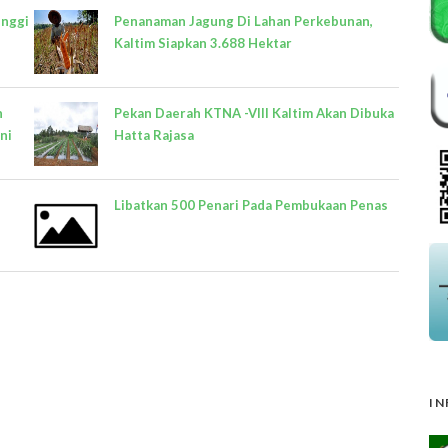
inggi
Penanaman Jagung Di Lahan Perkebunan,
Kaltim Siapkan 3.688 Hektar
n
Pekan Daerah KTNA -VIII Kaltim Akan Dibuka
ni
Hatta Rajasa
Libatkan 500 Penari Pada Pembukaan Penas
IN