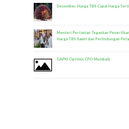
Desember, Harga TBS Capai Harga Tert
Menteri Pertanian Tegaskan Penertiba
Harga TBS Sawit dan Perlindungan Peta
GAPKI Optimis CPO Membaik