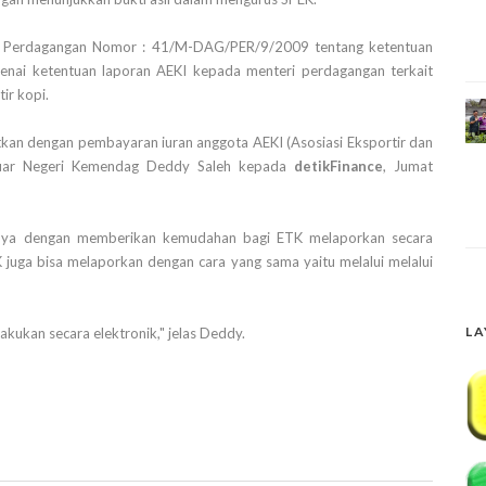
eri Perdagangan Nomor : 41/M-DAG/PER/9/2009 tentang ketentuan
genai ketentuan laporan AEKI kepada menteri perdagangan terkait
ir kopi.
itkan dengan pembayaran iuran anggota AEKI (Asosiasi Eksportir dan
n Luar Negeri Kemendag Deddy Saleh kepada
detikFinance
, Jumat
ranya dengan memberikan kemudahan bagi ETK melaporkan secara
K juga bisa melaporkan dengan cara yang sama yaitu melalui melalui
LA
akukan secara elektronik," jelas Deddy.