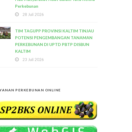
Perkebunan
28 Juli 2026
TIM TAGUPP PROVINSI KALTIM TINJAU
POTENSI PENGEMBANGAN TANAMAN
PERKEBUNAN DI UPTD PBTP DISBUN
KALTIM
23 Juli 2026
YANAN PERKEBUNAN ONLINE