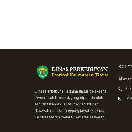
KONT
Alamat:
05
Dinas Perkebunan adalah unsur pelaksana
Pemerintah Provinsi, yang dipimpin oleh
dis
seorang Kepala Dinas, berkedudukan
dibawah dan bertanggung jawab kepada
Kepala Daerah melalui Sekretaris Daerah.