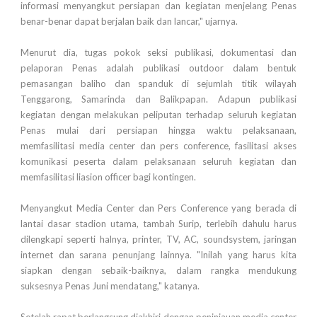
informasi menyangkut persiapan dan kegiatan menjelang Penas
benar-benar dapat berjalan baik dan lancar," ujarnya.
Menurut dia, tugas pokok seksi publikasi, dokumentasi dan
pelaporan Penas adalah publikasi outdoor dalam bentuk
pemasangan baliho dan spanduk di sejumlah titik wilayah
Tenggarong, Samarinda dan Balikpapan. Adapun publikasi
kegiatan dengan melakukan peliputan terhadap seluruh kegiatan
Penas mulai dari persiapan hingga waktu pelaksanaan,
memfasilitasi media center dan pers conference, fasilitasi akses
komunikasi peserta dalam pelaksanaan seluruh kegiatan dan
memfasilitasi liasion officer bagi kontingen.
Menyangkut Media Center dan Pers Conference yang berada di
lantai dasar stadion utama, tambah Surip, terlebih dahulu harus
dilengkapi seperti halnya, printer, TV, AC, soundsystem, jaringan
internet dan sarana penunjang lainnya. "Inilah yang harus kita
siapkan dengan sebaik-baiknya, dalam rangka mendukung
suksesnya Penas Juni mendatang," katanya.