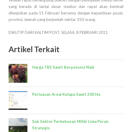
Setelah rapat berlangsung diakhiri dengan peninjauan media center
yang berada di lantai dasar stadion dan rapat akan kembali
dilanjutkan pada 15 Februari bersama dengan kepanitiaan pusat,
provinsi, daerah yang berjumlah sekitar 350 orang.
DIKUTIP DARI KALTIM POST, SELASA, 8 PEBRUARI 2011
Artikel Terkait
Harga TBS Sawit Berpotensi Naik
Perluasan Areal Kelapa Sawit 200 Ha
Sub Sektor Perkebunan Miliki Lima Peran
Strategis