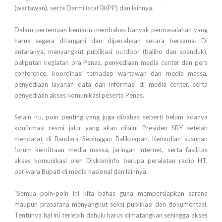
(wartawan), serta Darmi (staf BKPP) dan lainnya.
Dalam pertemuan kemarin membahas banyak permasalahan yang
harus segera ditangani dan dipecahkan secara bersama. Di
antaranya, menyangkut publikasi outdoor (baliho dan spanduk),
peliputan kegiatan pra Penas, penyediaan media center dan pers
conference, koordinasi terhadap wartawan dan media massa,
penyediaan layanan data dan informasi di media center, serta
penyediaan akses komunikasi peserta Penas.
Selain itu, poin penting yang juga dibahas seperti belum adanya
konfirmasi resmi jalur yang akan dilalui Presiden SBY setelah
mendarat di Bandara Sepinggan Balikpapan. Kemudian susunan
forum kemitraan media massa, jaringan internet, serta fasilitas
akses komunikasi oleh Diskominfo berupa peralatan radio HT,
pariwara Bupati di media nasional dan lainnya.
"Semua poin-poin ini kita bahas guna mempersiapkan sarana
maupun prasarana menyangkut seksi publikasi dan dokumentasi.
Tentunya hal ini terlebih dahulu harus dimatangkan sehingga akses