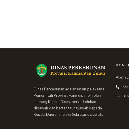
KONT
Alamat:
05
Dinas Perkebunan adalah unsur pelaksana
Pemerintah Provinsi, yang dipimpin oleh
dis
seorang Kepala Dinas, berkedudukan
dibawah dan bertanggung jawab kepada
Kepala Daerah melalui Sekretaris Daerah.