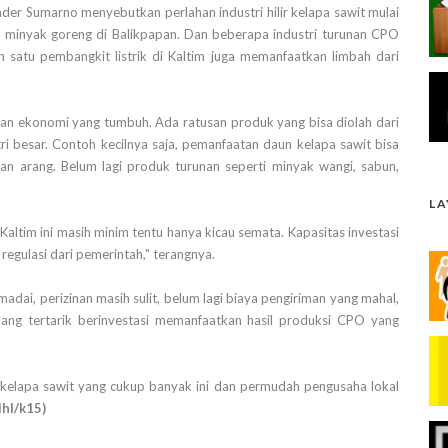
der Sumarno menyebutkan perlahan industri hilir kelapa sawit mulai
i minyak goreng di Balikpapan. Dan beberapa industri turunan CPO
 satu pembangkit listrik di Kaltim juga memanfaatkan limbah dari
tan ekonomi yang tumbuh. Ada ratusan produk yang bisa diolah dari
ustri besar. Contoh kecilnya saja, pemanfaatan daun kelapa sawit bisa
kan arang. Belum lagi produk turunan seperti minyak wangi, sabun,
L
 Kaltim ini masih minim tentu hanya kicau semata. Kapasitas investasi
 regulasi dari pemerintah," terangnya.
emadai, perizinan masih sulit, belum lagi biaya pengiriman yang mahal,
yang tertarik berinvestasi memanfaatkan hasil produksi CPO yang
 kelapa sawit yang cukup banyak ini dan permudah pengusaha lokal
/lhl/k15)