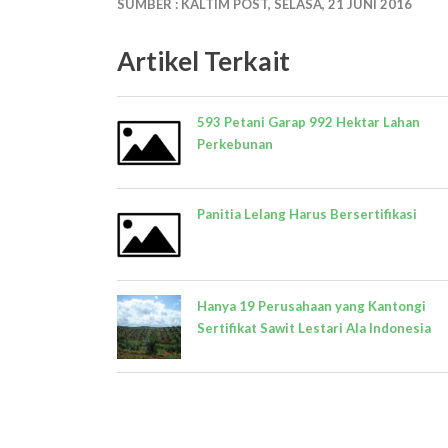
SUMBER : KALTIM POST, SELASA, 21 JUNI 2016
Artikel Terkait
593 Petani Garap 992 Hektar Lahan
Perkebunan
Panitia Lelang Harus Bersertifikasi
Hanya 19 Perusahaan yang Kantongi
Sertifikat Sawit Lestari Ala Indonesia