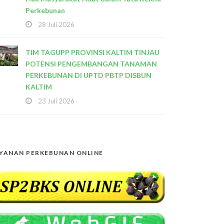
Perkebunan
28 Juli 2026
TIM TAGUPP PROVINSI KALTIM TINJAU
POTENSI PENGEMBANGAN TANAMAN
PERKEBUNAN DI UPTD PBTP DISBUN
KALTIM
23 Juli 2026
YANAN PERKEBUNAN ONLINE