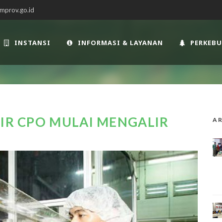
mprov.go.id
INSTANSI
INFORMASI & LAYANAN
PERKEB
LIR CPO MULAI MENGALIR
AR