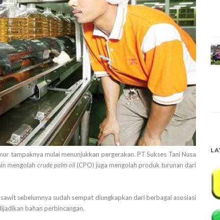
LA
 Timur tampaknya mulai menunjukkan pergerakan. PT Sukses Tani Nusa
lain mengolah
crude palm oil
(CPO) juga mengolah produk turunan dari
pa sawit sebelumnya sudah sempat diungkapkan dari berbagai asosiasi
dijadikan bahan perbincangan.